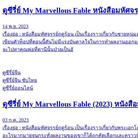
ดูซีรี่ย์ My Marvellous Fable หนังสือมหัศ
14 พ.ย. 2023
เรื่องย่อ : หนังสือมหัศจรรย์ฤดูร้อน เป็นเรื่องราวเกี่ยวกับชายหน
เขียนตัวท็อปที่ตอนนี้ดันไม่มีแรงบันดาลใจในการทำผลงานออกมาเ
จะไปหาคุณพ่อที่ตานีนั้นป่วยเป็นอั
ดูซีรี่ย์จีน
ดูซีรี่ย์จีน ซับไทย
ดูซีรี่ย์ออนไลน์
ดูซีรี่ย์ My Marvellous Fable (2023) หนังส
03 ก.ค. 2023
เรื่องย่อ : หนังสือมหัศจรรย์ฤดูร้อน เป็นเรื่องราวเกี่ยวกับพระเอ
อะไรมากมายจนกระทั่งผลงานของเขาก็ได้ถูกคัดเลือกและคราวนั้นก็ไ