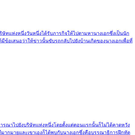
บริษัทแห่งหนึ่งวันหนึ่งได้รับภารกิจให้ไปตามหานางเอกซึ่งเป็นนัก
้อเสนอว่าให้ข่าวนั้นขับรถกลับไปยังบ้านเกิดของนางเอกเพื่อที่
พิจารณาไปยังบริษัทแห่งหนึ่งโดยตั้งแต่ตอนแรกนั้นก็ไม่ได้คาดหวัง
บที่ดีมากมายและเขาเองก็ได้พบกับนางเอกซึ่งคือบรรณาธิการฝึกหัด