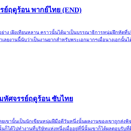
จรรย์ฤดูร้อน พากย์ไทย (END)
ุ่มอย่าง เฝิงเทียนหลาน คราวนั้นได้มาเป็นบรรณาธิการหนุ่มฝึกหัดที่
ลยงานนี้นับว่าเป็นงานยากสำหรับพระเอกมากๆเมื่อนางเอกนั้นได้มีข
ือมหัศจรรย์ฤดูร้อน ซับไทย
กโดยเขานั้นเป็นนักเขียนหนุ่มฝีมือดีวันหนึ่งนั้นผลงานของเขาถูกส่ง
ด้ไปทำงานที่บริษัทแห่งหนึ่งเมื่ออยู่ที่นี่นั้นเขาก็ได้ผลตอบรั