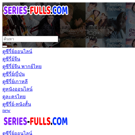
ดูซีรี่ย์ออนไลน์ หนังออนไลน์ และ ละครไทยย้อนหลัง
ดูซีรี่ย์ออนไลน์
ดูซีรี่ย์จีน
ดูซีรี่ย์จีน พากย์ไทย
ดูซีรี่ย์ญี่ปุ่น
ดูซีรี่ย์เกาหลี
ดูหนังออนไลน์
ดูละครไทย
ดูซีรี่ย์-หนังสั้น
new
ดูซีรี่ย์ออนไลน์