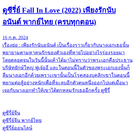
ดูซีรี่ย์ Fall In Love (2022) เพียงรักนับ
อนันต์ พากย์ไทย (ครบทุกตอน)
16 ก.ค. 2024
เรื่องย่อ : เพียงรักนับอนันต์ เป็นเรื่องราวเกี่ยวกับนางเอกเธอนั้น
พยายามตามหาคนรักของตัวเองที่หายไปอย่างไรร่องรอยมา
โดยตลอดจนในวันนี้นั้นเค้าได้มาไม่ทราบว่าพระเอกคือประธาน
บริษัทยักษ์ใหญ่ ฟูเจ๋ออี และในตอนนี้ในตัวของพระเอกเองนั้นก็
ลืมนางเอกอีกด้วยเพราะเขานั้นเป็นโรคสองบุคลิกเขาในตอนนี้
พยามต่อสู้อย่างหนักเพื่อที่จะลบอีกตัวตนหนึ่งออกไปแต่เมื่อมา
เจอกับนางเอกทำให้เขาได้ตกหลุมรักเธออีกครั้ง ดูซีรี่
ดูซีรี่ย์จีน
ดูซีรี่ย์จีน พากย์ไทย
ดูซีรี่ย์ออนไลน์