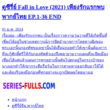
ดูซีรี่ย์ Fall in Love (2021) เพียงรักแรกพบ
พากย์ไทย EP.1-36 END
01 ม.ค. 2024
เรื่องย่อ : เพียงรักแรกพบ เป็นเรื่องราวความวุ่นวายที่ได้เกิดขึ้นที่
เซี่ยงไฮ้อยู่ในช่วงเหตุการณ์การยึดอำนาจการโดยทางฝั่งของ
พระเอกนั้นกองทัพของเขานั้นได้เสื่อมถอยทำให้เขานั้นต้องการ
ที่จะกู้ศักดิ์ศรีให้กับกองทัพตัวเองจึงพยายามวางแผนที่จะยึดเมือง
เซี่ยงไฮ้แต่แล้วแผนการทุกอย่างนั้นดันไปตกอยู่ในกระเป๋าของ
นางเอกทำให้เขากระตือรือร้นในการตามหาเธอกลับมาให้ได้
และต้องรีบลงมือก่อนที่ทุกอย่างจะถูกเปิดเผยโดยนางเอ
หน้าแรก
ดูซีรี่ย์จีน พากย์ไทย