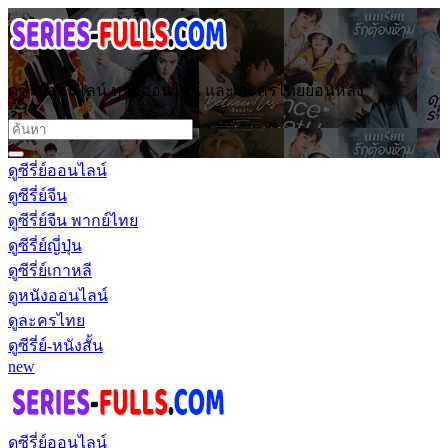
ดูซีรี่ย์ออนไลน์ หนังออนไลน์ และ ละครไทยย้อนหลัง
ดูซีรี่ย์ออนไลน์
ดูซีรี่ย์จีน
ดูซีรี่ย์จีน พากย์ไทย
ดูซีรี่ย์ญี่ปุ่น
ดูซีรี่ย์เกาหลี
ดูหนังออนไลน์
ดูละครไทย
ดูซีรี่ย์-หนังสั้น
new
ดูซีรี่ย์ออนไลน์