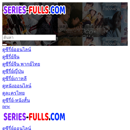
ดูซีรี่ย์ออนไลน์ หนังออนไลน์ และ ละครไทยย้อนหลัง
ดูซีรี่ย์ออนไลน์
ดูซีรี่ย์จีน
ดูซีรี่ย์จีน พากย์ไทย
ดูซีรี่ย์ญี่ปุ่น
ดูซีรี่ย์เกาหลี
ดูหนังออนไลน์
ดูละครไทย
ดูซีรี่ย์-หนังสั้น
new
ดูซีรี่ย์ออนไลน์