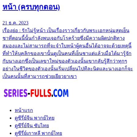
หน้า (ครบทุกตอน)
21 ธ.ค. 2023
เรื่องย่อ : รักไม่รู้หน้า เป็นเรื่องราวเกี่ยวกับพระเอกหนุ่มสุดเย็น
ชาที่ตอนนี้นั้นกำลังพบเจอกับโรคร้ายซึ่งมีความผิดปกติทาง
สมองและไม่สามารถที่จะจำใบหน้าผู้คนอื่นได้อาจจะด้วยเหตุนี้
ที่ทำให้บุคลิกของเขานั้นดูเป็นคนที่เย็นชาแต่แล้วเมื่อได้มารู้จัก
กับนางเอกซึ่งเป็นเลขาใหม่ของตัวเองนั้นเขากลับรู้สึกว่าทุกๆ
อย่างในชีวิตของตัวเองนั้นเริ่มเปลี่ยนไปทีละนิดและนางเอกก็จะ
เป็นคนนั้นที่สามารถช่วยเยียวยาเขา
หน้าแรก
ดูซีรี่ย์จีน พากย์ไทย
ดูซีรี่ย์จีน ซับไทย
ดูซีรี่ย์เกาหลี พากย์ไทย