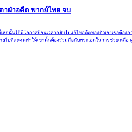
ชะตาฝ่าอดีต พากย์ไทย จบ
กที่เธอนั้นได้มีโอกาสย้อนเวลากลับไปแก้ไขอดีตของตัวเองเธอต้องการท
ตายไปทีละคนทำให้เขานั้นต้องร่วมมือกับพระเอกในการช่วยเหลือ ดูซี