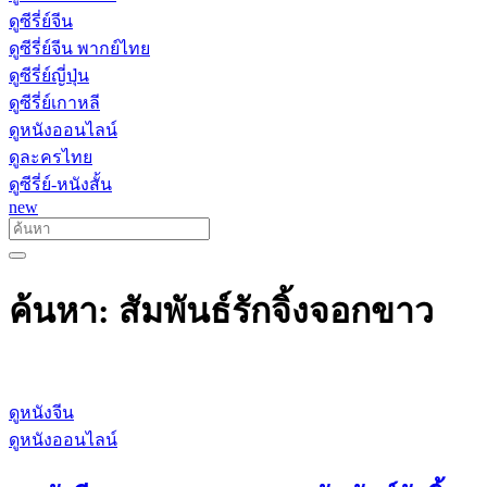
ดูซีรี่ย์จีน
ดูซีรี่ย์จีน พากย์ไทย
ดูซีรี่ย์ญี่ปุ่น
ดูซีรี่ย์เกาหลี
ดูหนังออนไลน์
ดูละครไทย
ดูซีรี่ย์-หนังสั้น
new
ค้นหา: สัมพันธ์รักจิ้งจอกขาว
ดูหนังจีน
ดูหนังออนไลน์