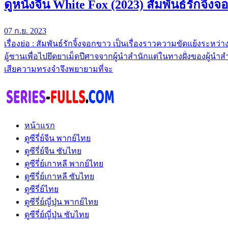
ดูหนังจีน White Fox (2023) สัมพันธ์รักจิ้
07 ก.ย. 2023
เรื่องย่อ : สัมพันธ์รักจิ้งจอกขาว เป็นเรื่องราวความขัดแย้งระห
อู้ซานเพื่อไปยึดยาเม็ดปีศาจจากผู้นำสำนักแต่ในทางฝั่งของผู้นำสำ
เสียความทรงจำจึงพยายามที่จะ
หน้าแรก
ดูซีรี่ย์จีน พากย์ไทย
ดูซีรี่ย์จีน ซับไทย
ดูซีรี่ย์เกาหลี พากย์ไทย
ดูซีรี่ย์เกาหลี ซับไทย
ดูซีรี่ย์ไทย
ดูซีรี่ย์ญี่ปุ่น พากย์ไทย
ดูซีรี่ย์ญี่ปุ่น ซับไทย