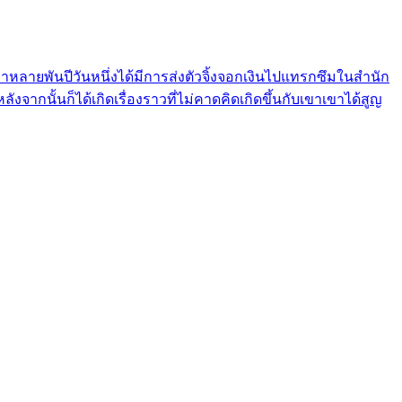
นมาหลายพันปีวันหนึ่งได้มีการส่งตัวจิ้งจอกเงินไปแทรกซึมในสำนัก
งจากนั้นก็ได้เกิดเรื่องราวที่ไม่คาดคิดเกิดขึ้นกับเขาเขาได้สูญ