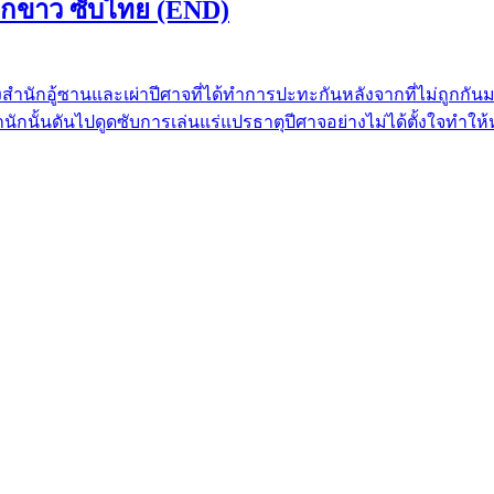
งจอกขาว ซับไทย (END)
ว่างสำนักอู้ซานและเผ่าปีศาจที่ได้ทำการปะทะกันหลังจากที่ไม่ถูกกั
นักนั้นดันไปดูดซับการเล่นแร่แปรธาตุปีศาจอย่างไม่ได้ตั้งใจทำให้หลั