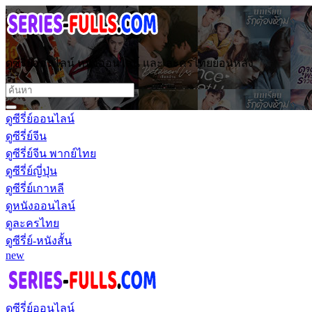
ดูซีรี่ย์ออนไลน์ หนังออนไลน์ และ ละครไทยย้อนหลัง
ดูซีรี่ย์ออนไลน์
ดูซีรี่ย์จีน
ดูซีรี่ย์จีน พากย์ไทย
ดูซีรี่ย์ญี่ปุ่น
ดูซีรี่ย์เกาหลี
ดูหนังออนไลน์
ดูละครไทย
ดูซีรี่ย์-หนังสั้น
new
ดูซีรี่ย์ออนไลน์