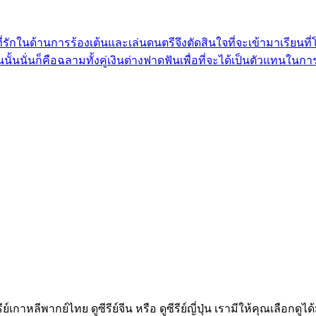
นคนที่รักในด้านการร้องเต้นและเล่นดนตรีจึงตัดสินใจที่จะเข้ามาเรีย
ั้นนั่นก็คือฉลามทั้งคู่เงินต่างฟาดฟันเพื่อที่จะได้เป็นตัวแทนในกา
ีรีย์เกาหลีพากย์ไทย ดูซีรีย์จีน หรือ ดูซีรีย์ญี่ปุ่น เรามีให้คุณเล