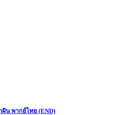
ล่าฝัน พากย์ไทย (END)