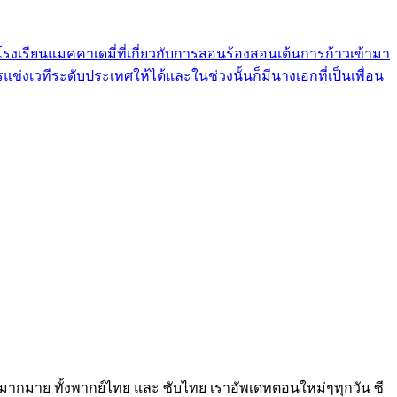
นที่โรงเรียนแมคคาเดมี่ที่เกี่ยวกับการสอนร้องสอนเต้นการก้าวเข้ามา
รแข่งเวทีระดับประเทศให้ได้และในช่วงนั้นก็มีนางเอกที่เป็นเพื่อน
ือกดูได้มากมาย ทั้งพากย์ไทย และ ซับไทย เราอัพเดทตอนใหม่ๆทุกวัน ซี