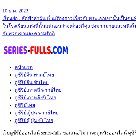
10 ธ.ค. 2023
เรื่องย่อ : ลัดฟ้าล่าฝัน เป็นเรื่องราวเกี่ยวกับพระเอกเขานั้นเป็
ในโรงเรียนแห่งนี้นั้นแน่นอนว่าจะต้องมีคู่แข่งมากมายและหนึ่งในน
กับพวกเขาและความรักก็
หน้าแรก
ดูซีรี่ย์จีน พากย์ไทย
ดูซีรี่ย์จีน ซับไทย
ดูซีรี่ย์เกาหลี พากย์ไทย
ดูซีรี่ย์เกาหลี ซับไทย
ดูซีรี่ย์ไทย
ดูซีรี่ย์ญี่ปุ่น พากย์ไทย
ดูซีรี่ย์ญี่ปุ่น ซับไทย
เว็บดูซีรี่ย์ออนไลน์ series-fulls ขอเสนอไม่ว่าจะดูหนังออนไลน์ ดูซ