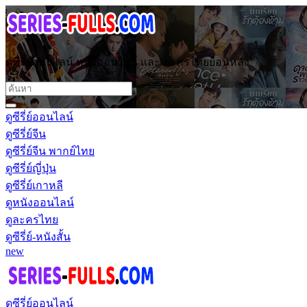
ดูซีรี่ย์ออนไลน์ หนังออนไลน์ และ ละครไทยย้อนหลัง
ดูซีรี่ย์ออนไลน์
ดูซีรี่ย์จีน
ดูซีรี่ย์จีน พากย์ไทย
ดูซีรี่ย์ญี่ปุ่น
ดูซีรี่ย์เกาหลี
ดูหนังออนไลน์
ดูละครไทย
ดูซีรี่ย์-หนังสั้น
new
ดูซีรี่ย์ออนไลน์