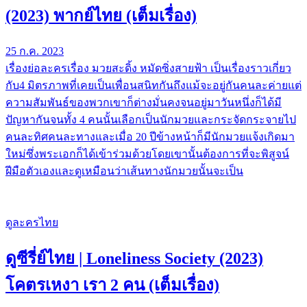
(2023) พากย์ไทย (เต็มเรื่อง)
25 ก.ค. 2023
เรื่องย่อละครเรื่อง มวยสะดิ้ง หมัดซิ่งสายฟ้า เป็นเรื่องราวเกี่ยว
กับ4 มิตรภาพที่เคยเป็นเพื่อนสนิทกันถึงแม้จะอยู่กันคนละค่ายแต่
ความสัมพันธ์ของพวกเขาก็ต่างมั่นคงจนอยู่มาวันหนึ่งก็ได้มี
ปัญหากันจนทั้ง 4 คนนั้นเลือกเป็นนักมวยและกระจัดกระจายไป
คนละทิศคนละทางและเมื่อ 20 ปีข้างหน้าก็มีนักมวยแจ้งเกิดมา
ใหม่ซึ่งพระเอกก็ได้เข้าร่วมด้วยโดยเขานั้นต้องการที่จะพิสูจน์
ฝีมือตัวเองและดูเหมือนว่าเส้นทางนักมวยนั้นจะเป็น
ดูละครไทย
ดูซีรี่ย์ไทย | Loneliness Society (2023)
โคตรเหงา เรา 2 คน (เต็มเรื่อง)