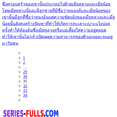
ซึ่งครอบครัวของเขานั้นประกอบไปด้วยเมียหลวงและเมียน้อย
โดยเมียหลวงนั้นจะมีลูกชายที่มีชื่อว่าทองแท้และเมียน้อยของ
เขานั้นมีลูกที่ชื่อว่าทองอ้นแต่ความขัดแย้งของเมียหลวงและเมีย
น้อยนั้นยังคงสร้างปัญหาที่ทำให้เกิดการทะเลาะเบาะแว้งบ่อย
ครั้งทำให้ท้องอ้นซึ่งเมียหลวงหรือแม่เลี้ยงใส่ความอยู่ตลอด
ทำให้เขานั้นไม่กล้าเปิดเผยความสามารถของตัวเองเยอะจนอยู่
มาวันหน
1
2
…
29
30
31
32
33
34