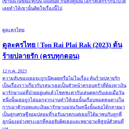
เขานั้นในขณะที่เป็น soulmate กันทั้งคู่ยังมีโอกาสเลิกรากันไปได้
เลยทำให้เขานั้นติดใจเรื่องนี้ไป
ดูละครไทย
ดูละครไทย | Ton Rai Plai Rak (2023) ต้น
ร้ายปลายรัก (ครบทุกตอน)
12 ก.ค. 2023
ความลับของเธอจะถูกเปิดเผยหรือไม่ในเรื่อง ต้นร้ายปลายรัก
เป็นเรื่องราวเกี่ยวกับรสนาเธอเป็นหัวหน้าครอบครัวที่ต้องหาเงิน
มารักษาแม่ที่ป่วยอยู่แต่แล้วโชคชะตากับเล่นตลกกับเธอเมื่อวัน
หนึ่งนั้นเธอถูกไล่ออกจากงานทำให้เธอนั้นเกือบหมดหนทางใน
การเอาตัวรอดและเงินมารักษาแม่จนวันหนึ่งนั้นเธอได้กลายมา
เป็นลูกเศรษฐีจอมปลอมที่รอรับมรดกแต่เธอก็ได้มาพบกับลูกพี่
ลูกน้องอย่างพระเอกที่คอยจับผิดเธอและพยายามพิสูจน์ตัวตนที่
แท