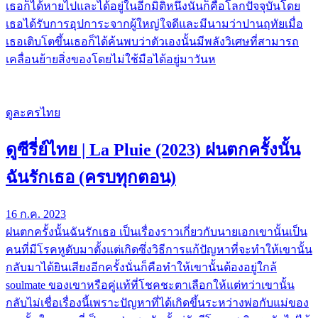
เธอก็ได้หายไปและได้อยู่ในอีกมิติหนึ่งนั่นก็คือโลกปัจจุบันโดย
เธอได้รับการอุปการะจากผู้ใหญ่ใจดีและมีนามว่าปานฤทัยเมื่อ
เธอเติบโตขึ้นเธอก็ได้ค้นพบว่าตัวเองนั้นมีพลังวิเศษที่สามารถ
เคลื่อนย้ายสิ่งของโดยไม่ใช้มือได้อยู่มาวันห
ดูละครไทย
ดูซีรี่ย์ไทย | La Pluie (2023) ฝนตกครั้งนั้น
ฉันรักเธอ (ครบทุกตอน)
16 ก.ค. 2023
ฝนตกครั้งนั้นฉันรักเธอ เป็นเรื่องราวเกี่ยวกับนายเอกเขานั้นเป็น
คนที่มีโรคหูดับมาตั้งแต่เกิดซึ่งวิธีการแก้ปัญหาที่จะทำให้เขานั้น
กลับมาได้ยินเสียงอีกครั้งนั่นก็คือทำให้เขานั้นต้องอยู่ใกล้
soulmate ของเขาหรือคู่แท้ที่โชคชะตาเลือกให้แต่ทว่าเขานั้น
กลับไม่เชื่อเรื่องนี้เพราะปัญหาที่ได้เกิดขึ้นระหว่างพ่อกับแม่ของ