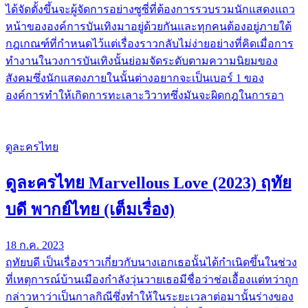
ได้จัดตั้งขึ้นจะผู้จัดการอย่างซูซี่ที่ต้องการรวบรวมนักแสดงแถว
หน้าขององค์การบันเทิงมาอยู่ด้วยกันและทุกคนต้องอยู่ภายใต้
กฎเกณฑ์ที่กำหนดไว้แต่เรื่องราวกลับไม่ง่ายอย่างที่คิดเมื่อการ
ทำงานในวงการบันเทิงนั้นย่อมจัดระดับตามความนิยมของ
สังคมซึ่งนักแสดงภายในนั้นต่างอยากจะเป็นเบอร์ 1 ของ
องค์การทำให้เกิดการทะเลาะวิวาทซึ่งมันจะผิดกฎในการอา
ดูละครไทย
ดูละครไทย Marvellous Love (2023) ฤทัย
บดี พากย์ไทย (เต็มเรื่อง)
18 ก.ค. 2023
ฤทัยบดี เป็นเรื่องราวเกี่ยวกับนางเอกเธอนั้นได้กำเนิดขึ้นในช่วง
ที่เหตุการณ์บ้านเมืองกำลังวุ่นวายเธอมีชื่อว่าช่อเอื้องแต่ทว่าถูก
กล่าวหาว่าเป็นกาลกิณีซึ่งทำให้ในระยะเวลาต่อมานั้นร่างของ