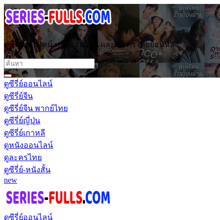
ดูซีรี่ย์ออนไลน์ หนังออนไลน์ และ ละครไทยย้อนหลัง
ดูซีรี่ย์ออนไลน์
ดูซีรี่ย์จีน
ดูซีรี่ย์จีน พากย์ไทย
ดูซีรี่ย์ญี่ปุ่น
ดูซีรี่ย์เกาหลี
ดูหนังออนไลน์
ดูละครไทย
ดูซีรี่ย์-หนังสั้น
new
ดูซีรี่ย์ออนไลน์