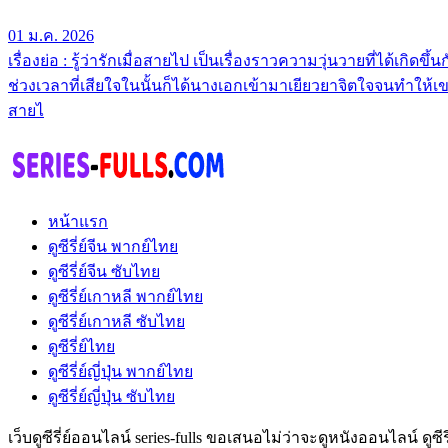
01 ม.ค. 2026
เรื่องย่อ : รู้ว่ารักเมื่อสายไป เป็นเรื่องราวความวุ่นวายที่ได้เก
ช่วงเวลาที่เสียใจในนั้นก็ได้นางเอกเข้ามาเยียวยาจิตใจจนทำให้เขานั้น
สายไ
หน้าแรก
ดูซีรี่ย์จีน พากย์ไทย
ดูซีรี่ย์จีน ซับไทย
ดูซีรี่ย์เกาหลี พากย์ไทย
ดูซีรี่ย์เกาหลี ซับไทย
ดูซีรี่ย์ไทย
ดูซีรี่ย์ญี่ปุ่น พากย์ไทย
ดูซีรี่ย์ญี่ปุ่น ซับไทย
เว็บดูซีรี่ย์ออนไลน์ series-fulls ขอเสนอไม่ว่าจะดูหนังออนไลน์ ดูซ