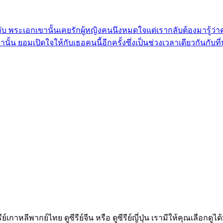
ิดขึ้นกับ พระเอกเขานั้นเคยรักผู้หญิงคนนึงหมดใจแต่เรากลับต้องมารู้ว
 ยอมเปิดใจให้กับเธอคนนี้อีกครั้งซึ่งเป็นช่วงเวลาเดียวกันกับที่นั้นก
ีรีย์เกาหลีพากย์ไทย ดูซีรีย์จีน หรือ ดูซีรีย์ญี่ปุ่น เรามีให้คุณเล