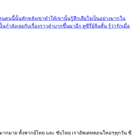
่าคนคนนี้นั้นหักหลังเขาทำให้เขานั้นรู้สึกเสียใจเป็นอย่างมากใน
ำลังเจอกับเรื่องราวลำบากขึ้นมาอีก ดูซีรี่ย์จีนสั้น รู้ว่ารักเมื่อ
ือกดูได้มากมาย ทั้งพากย์ไทย และ ซับไทย เราอัพเดทตอนใหม่ๆทุกวัน ซี