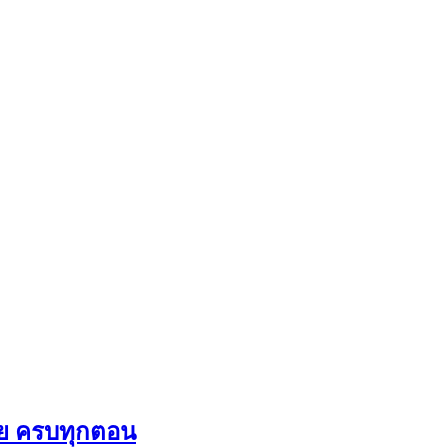
ับไทย ครบทุกตอน