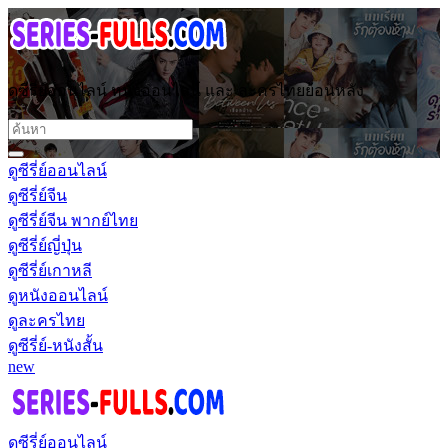
ดูซีรี่ย์ออนไลน์ หนังออนไลน์ และ ละครไทยย้อนหลัง
ดูซีรี่ย์ออนไลน์
ดูซีรี่ย์จีน
ดูซีรี่ย์จีน พากย์ไทย
ดูซีรี่ย์ญี่ปุ่น
ดูซีรี่ย์เกาหลี
ดูหนังออนไลน์
ดูละครไทย
ดูซีรี่ย์-หนังสั้น
new
ดูซีรี่ย์ออนไลน์