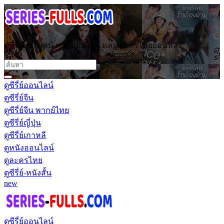
ดูซีรี่ย์ออนไลน์ หนังออนไลน์ และ ละครไทยย้อนหลัง
ดูซีรี่ย์ออนไลน์
ดูซีรี่ย์จีน
ดูซีรี่ย์จีน พากย์ไทย
ดูซีรี่ย์ญี่ปุ่น
ดูซีรี่ย์เกาหลี
ดูหนังออนไลน์
ดูละครไทย
ดูซีรี่ย์-หนังสั้น
new
ดูซีรี่ย์ออนไลน์