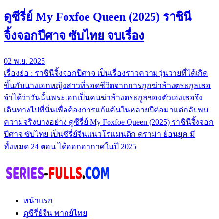
ดูซีรี่ย์ My Foxfoe Queen (2025) ราชินี
จิ้งจอกปีศาจ ซับไทย จบเรื่อง
02 พ.ย. 2025
เรื่องย่อ : ราชินีจิ้งจอกปีศาจ เป็นเรื่องราวความวุ่นวายที่ได้เกิด
ขึ้นกับนางเอกหญิงสาวที่รอดชีวิตจากการถูกฆ่าล้างตระกูลเธอ
จำได้ว่าวันนั้นพระเอกเป็นคนฆ่าล้างตระกูลของตัวเองเธอจึง
เดินทางไปที่นั่นเพื่อต้องการแก้แค้นในหลายปีต่อมาแต่กลับพบ
ความจริงบางอย่าง ดูซีรี่ย์ My Foxfoe Queen (2025) ราชินีจิ้งจอก
ปีศาจ ซับไทย เป็นซีรี่ย์จีนแนวโรแมนติก ดราม่า ย้อนยุค มี
ทั้งหมด 24 ตอน ได้ออกอากาศในปี 2025
หน้าแรก
ดูซีรี่ย์จีน พากย์ไทย