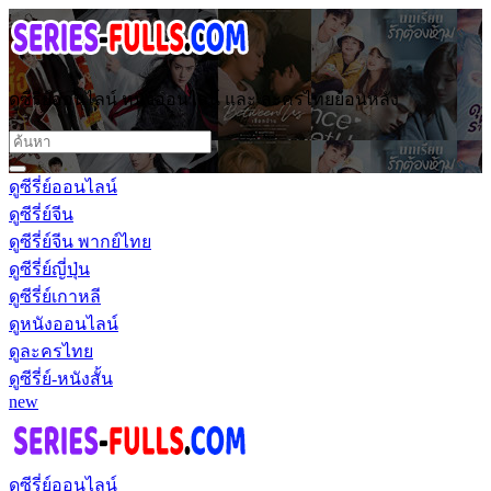
ดูซีรี่ย์ออนไลน์ หนังออนไลน์ และ ละครไทยย้อนหลัง
ดูซีรี่ย์ออนไลน์
ดูซีรี่ย์จีน
ดูซีรี่ย์จีน พากย์ไทย
ดูซีรี่ย์ญี่ปุ่น
ดูซีรี่ย์เกาหลี
ดูหนังออนไลน์
ดูละครไทย
ดูซีรี่ย์-หนังสั้น
new
ดูซีรี่ย์ออนไลน์