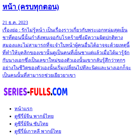
หน้า (ครบทุกตอน)
21 ธ.ค. 2023
เรื่องย่อ : รักไม่รู้หน้า เป็นเรื่องราวเกี่ยวกับพระเอกหนุ่มสุดเย็น
ชาที่ตอนนี้นั้นกำลังพบเจอกับโรคร้ายซึ่งมีความผิดปกติทาง
สมองและไม่สามารถที่จะจำใบหน้าผู้คนอื่นได้อาจจะด้วยเหตุนี้
ที่ทำให้บุคลิกของเขานั้นดูเป็นคนที่เย็นชาแต่แล้วเมื่อได้มารู้จัก
กับนางเอกซึ่งเป็นเลขาใหม่ของตัวเองนั้นเขากลับรู้สึกว่าทุกๆ
อย่างในชีวิตของตัวเองนั้นเริ่มเปลี่ยนไปทีละนิดและนางเอกก็จะ
เป็นคนนั้นที่สามารถช่วยเยียวยาเขา
หน้าแรก
ดูซีรี่ย์จีน พากย์ไทย
ดูซีรี่ย์จีน ซับไทย
ดูซีรี่ย์เกาหลี พากย์ไทย