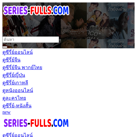
ดูซีรี่ย์ออนไลน์ หนังออนไลน์ และ ละครไทยย้อนหลัง
ดูซีรี่ย์ออนไลน์
ดูซีรี่ย์จีน
ดูซีรี่ย์จีน พากย์ไทย
ดูซีรี่ย์ญี่ปุ่น
ดูซีรี่ย์เกาหลี
ดูหนังออนไลน์
ดูละครไทย
ดูซีรี่ย์-หนังสั้น
new
ดูซีรี่ย์ออนไลน์