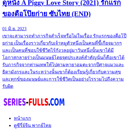
ดูหนัง A Piggy Love Story (2021) รักแรก
ของตือโป๊ยก่าย ซับไทย (END)
01 มิ.ย. 2023
เขาจะสามารถทำภารกิจสำเร็จหรือไม่ในเรื่อง รักแรกของตือโป๊
ยก่าย เป็นเรื่องราวเกี่ยวกับเจ้าหมูตัวหนึ่งเป็นคนที่ขี้เกียจมากๆ
และเป็นคนที่ชอบใช้ชีวิตไร้กังวลอยู่มาวันหนึ่งนั้นเขาได้มี
โอกาสกลายร่างเป็นมนุษย์โดยจุดประสงค์สำคัญนั่นก็คือเขาได้
รับภารกิจจากท่านเทพให้ไปตามหายาอมตะจากปีศาจแมวและ
ธิดามังกรและในระหว่างนั้นเขาก็ต้องเรียนรู้เกี่ยวกับความสุข
และทุกข์ของมนุษย์และการใช้ชีวิตเป็นอย่างไรรวมไปถึงความ
รับผิด
หน้าแรก
ดูซีรี่ย์จีน พากย์ไทย