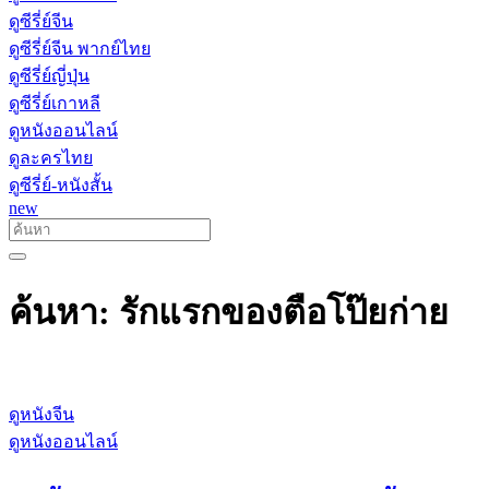
ดูซีรี่ย์จีน
ดูซีรี่ย์จีน พากย์ไทย
ดูซีรี่ย์ญี่ปุ่น
ดูซีรี่ย์เกาหลี
ดูหนังออนไลน์
ดูละครไทย
ดูซีรี่ย์-หนังสั้น
new
ค้นหา: รักแรกของตือโป๊ยก่าย
ดูหนังจีน
ดูหนังออนไลน์