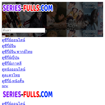
ดูซีรี่ย์ออนไลน์ หนังออนไลน์ และ ละครไทยย้อนหลัง
ดูซีรี่ย์ออนไลน์
ดูซีรี่ย์จีน
ดูซีรี่ย์จีน พากย์ไทย
ดูซีรี่ย์ญี่ปุ่น
ดูซีรี่ย์เกาหลี
ดูหนังออนไลน์
ดูละครไทย
ดูซีรี่ย์-หนังสั้น
new
ดูซีรี่ย์ออนไลน์