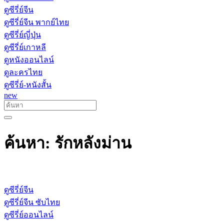
ดูซีรี่ย์จีน
ดูซีรี่ย์จีน พากย์ไทย
ดูซีรี่ย์ญี่ปุ่น
ดูซีรี่ย์เกาหลี
ดูหนังออนไลน์
ดูละครไทย
ดูซีรี่ย์-หนังสั้น
new
ค้นหา: รักหลังม่าน
ดูซีรี่ย์จีน
ดูซีรี่ย์จีน ซับไทย
ดูซีรี่ย์ออนไลน์