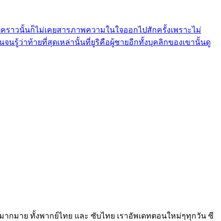
หาลัยแต่คราวนั้นก็ไม่เคยสารภาพความในใจออกไปสักครั้งเพราะไม่
ู้ว่าท้ายที่สุดเหล่านั้นที่ยูริคือผู้ชายอีกทั้งบุคลิกของเขานั้นดู
ือกดูได้มากมาย ทั้งพากย์ไทย และ ซับไทย เราอัพเดทตอนใหม่ๆทุกวัน ซี