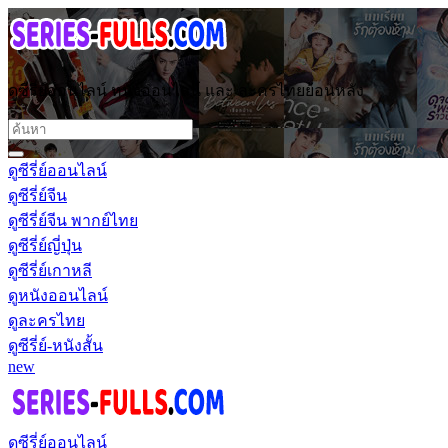
ดูซีรี่ย์ออนไลน์ หนังออนไลน์ และ ละครไทยย้อนหลัง
ดูซีรี่ย์ออนไลน์
ดูซีรี่ย์จีน
ดูซีรี่ย์จีน พากย์ไทย
ดูซีรี่ย์ญี่ปุ่น
ดูซีรี่ย์เกาหลี
ดูหนังออนไลน์
ดูละครไทย
ดูซีรี่ย์-หนังสั้น
new
ดูซีรี่ย์ออนไลน์