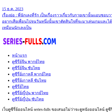
15 ธ.ค. 2023
เรื่องย่อ : พี่นักเลงที่รัก เป็นเรื่องราวเกี่ยวกับกายเขานั้นแอบ
อยากเสียเพื่อนไปจนวันหนึ่งนั้นเขาตัดสินใจที่จะมาเล่นเกมและได้พบกับ
เหมือนนักเลงเป็น
หน้าแรก
ดูซีรี่ย์จีน พากย์ไทย
ดูซีรี่ย์จีน ซับไทย
ดูซีรี่ย์เกาหลี พากย์ไทย
ดูซีรี่ย์เกาหลี ซับไทย
ดูซีรี่ย์ไทย
ดูซีรี่ย์ญี่ปุ่น พากย์ไทย
ดูซีรี่ย์ญี่ปุ่น ซับไทย
เว็บดูซีรี่ย์ออนไลน์ series-fulls ขอเสนอไม่ว่าจะดูหนังออนไลน์ ดูซ