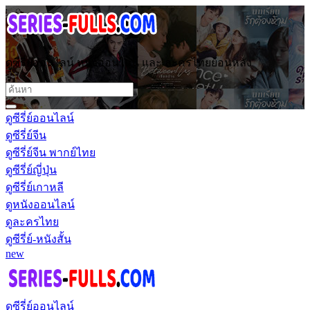
ดูซีรี่ย์ออนไลน์ หนังออนไลน์ และ ละครไทยย้อนหลัง
ดูซีรี่ย์ออนไลน์
ดูซีรี่ย์จีน
ดูซีรี่ย์จีน พากย์ไทย
ดูซีรี่ย์ญี่ปุ่น
ดูซีรี่ย์เกาหลี
ดูหนังออนไลน์
ดูละครไทย
ดูซีรี่ย์-หนังสั้น
new
ดูซีรี่ย์ออนไลน์