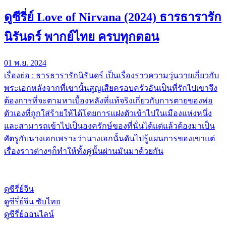
ดูซีรี่ย์ Love of Nirvana (2024) ธารธารารัก
นิรันดร์ พากย์ไทย ครบทุกตอน
01 พ.ย. 2024
เรื่องย่อ : ธารธารารักนิรันดร์ เป็นเรื่องราวความวุ่นวายเกี่ยวกับ
พระเอกหลังจากที่เขานั้นสูญเสียครอบครัวอันเป็นที่รักไปเขาจึง
ต้องการที่จะตามหาเบื้องหลังที่แท้จริงเกี่ยวกับการตายของพ่อ
ตัวเองที่ถูกใส่ร้ายให้ได้โดยการแฝงตัวเข้าไปในเมืองแห่งหนึ่ง
และสามารถเข้าไปเป็นองครักษ์ของที่นั่นได้แต่แล้วต้องมาเป็น
ศัตรูกับนางเอกเพราะว่านางเอกนั้นดันไปรู้แผนการของเขาแต่
เรื่องราวต่างๆก็ทำให้ทั้งคู่นั้นผ่านมันมาด้วยกัน
ดูซีรี่ย์จีน
ดูซีรี่ย์จีน ซับไทย
ดูซีรี่ย์ออนไลน์