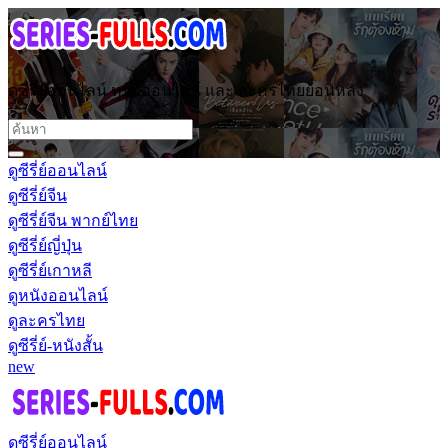
ดูซีรี่ย์ออนไลน์ หนังออนไลน์ และ ละครไทยย้อนหลัง
ดูซีรี่ย์ออนไลน์
ดูซีรี่ย์จีน
ดูซีรี่ย์จีน พากย์ไทย
ดูซีรี่ย์ญี่ปุ่น
ดูซีรี่ย์เกาหลี
ดูหนังออนไลน์
ดูละครไทย
ดูซีรี่ย์-หนังสั้น
new
ดูซีรี่ย์ออนไลน์