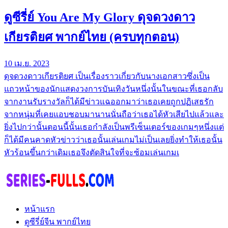
ดูซีรี่ย์ You Are My Glory ดุจดวงดาว
เกียรติยศ พากย์ไทย (ครบทุกตอน)
10 เม.ย. 2023
ดุจดวงดาวเกียรติยศ เป็นเรื่องราวเกี่ยวกับนางเอกสาวซึ่งเป็น
แถวหน้าของนักแสดงวงการบันเทิงวันหนึ่งนั้นในขณะที่เธอกลับ
จากงานรับรางวัลก็ได้มีข่าวแฉออกมาว่าเธอเคยถูกปฏิเสธรัก
จากหนุ่มที่เคยแอบชอบมานานนั่นถือว่าเธอได้หัวเสียไปแล้วและ
ยิ่งไปกว่านั้นตอนนี้นั้นเธอกำลังเป็นพรีเซ็นเตอร์ของเกมๆหนึ่งแต่
ก็ได้มีคนคาดหัวข่าวว่าเธอนั้นเล่นเกมไม่เป็นเลยยิ่งทำให้เธอนั้น
หัวร้อนขึ้นกว่าเดิมเธอจึงตัดสินใจที่จะซ้อมเล่นเกมเ
หน้าแรก
ดูซีรี่ย์จีน พากย์ไทย