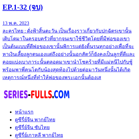
EP.1-32 (จบ)
13 พ.ค. 2023
ละครไทย : ดั่งฟ้าสิ้นตะวัน เป็นเรื่องราวเกี่ยวกับปกฉัตรเขานั้น
เติบโตมาในครอบครัวที่ยากจนเขาใช้ชีวิตโดยที่มีพ่อของเขา
เป็นต้นแบบที่ดีพ่อของเขานั้นพิการแต่ยังดิ้นรนทุกอย่างเพื่อที่จะ
หาเงินเลี้ยงลูกตนเองแต่ถึงอย่างนั้นอกสัตว์ก็ยังคงเป็นลูกที่ดีและ
คอยแบ่งเบาภาระนั้นตลอดมาเขานำโชคร้ายที่มีแม่หนีไปกับชู้
พร้อมพาพี่คนโตกับน้องสุดท้องไปด้วยต่อมาวันหนึ่งนั้นได้เกิด
เหตุการณ์หนึ่งที่ทำให้พ่อของพระเอกนั้นต้องเส
หน้าแรก
ดูซีรี่ย์จีน พากย์ไทย
ดูซีรี่ย์จีน ซับไทย
ดูซีรี่ย์เกาหลี พากย์ไทย