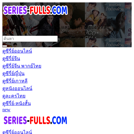
ดูซีรี่ย์ออนไลน์ หนังออนไลน์ และ ละครไทยย้อนหลัง
ดูซีรี่ย์ออนไลน์
ดูซีรี่ย์จีน
ดูซีรี่ย์จีน พากย์ไทย
ดูซีรี่ย์ญี่ปุ่น
ดูซีรี่ย์เกาหลี
ดูหนังออนไลน์
ดูละครไทย
ดูซีรี่ย์-หนังสั้น
new
ดูซีรี่ย์ออนไลน์