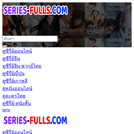
ดูซีรี่ย์ออนไลน์ หนังออนไลน์ และ ละครไทยย้อนหลัง
ดูซีรี่ย์ออนไลน์
ดูซีรี่ย์จีน
ดูซีรี่ย์จีน พากย์ไทย
ดูซีรี่ย์ญี่ปุ่น
ดูซีรี่ย์เกาหลี
ดูหนังออนไลน์
ดูละครไทย
ดูซีรี่ย์-หนังสั้น
new
ดูซีรี่ย์ออนไลน์