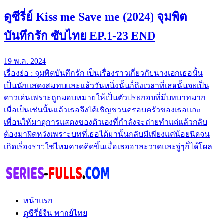
ดูซีรี่ย์ Kiss me Save me (2024) จุมพิต
บันทึกรัก ซับไทย EP.1-23 END
19 พ.ค. 2024
เรื่องย่อ : จุมพิตบันทึกรัก เป็นเรื่องราวเกี่ยวกับนางเอกเธอนั้น
เป็นนักแสดงสมทบและแล้ววันหนึ่งนั้นก็ถึงเวลาที่เธอนั้นจะเป็น
ดาวเด่นเพราะถูกมอบหมายให้เป็นตัวประกอบที่มีบทบาทมาก
เมื่อเป็นเช่นนั้นแล้วเธอจึงได้เชิญชวนครอบครัวของเธอและ
เพื่อนให้มาดูการแสดงของตัวเองที่กำลังจะถ่ายทำแต่แล้วกลับ
ต้องมาผิดหวังเพราะบทที่เธอได้มานั้นกลับมีเพียงแค่น้อยนิดจน
เกิดเรื่องราวใช่ไหมคาดคิดขึ้นเมื่อเธออาละวาดและจู่ๆก็ได้โผล
หน้าแรก
ดูซีรี่ย์จีน พากย์ไทย