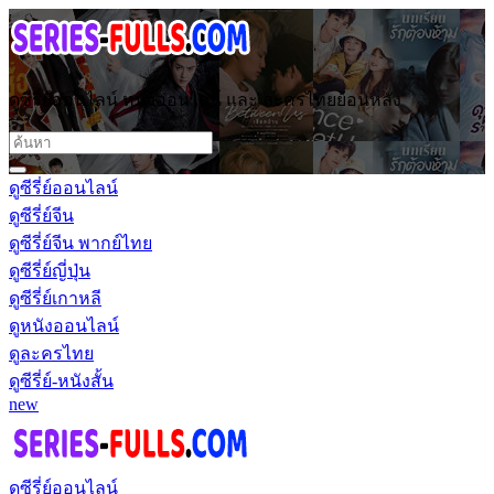
ดูซีรี่ย์ออนไลน์ หนังออนไลน์ และ ละครไทยย้อนหลัง
ดูซีรี่ย์ออนไลน์
ดูซีรี่ย์จีน
ดูซีรี่ย์จีน พากย์ไทย
ดูซีรี่ย์ญี่ปุ่น
ดูซีรี่ย์เกาหลี
ดูหนังออนไลน์
ดูละครไทย
ดูซีรี่ย์-หนังสั้น
new
ดูซีรี่ย์ออนไลน์