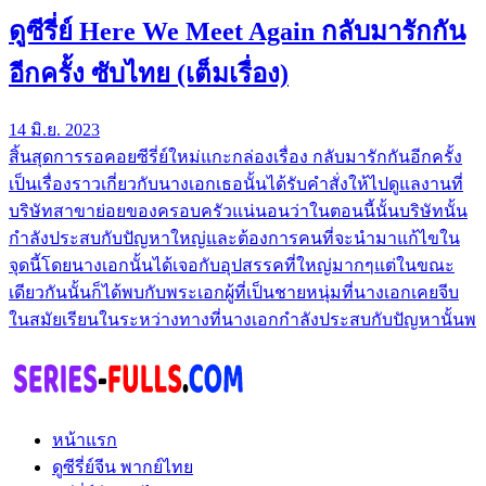
ดูซีรี่ย์ Here We Meet Again กลับมารักกัน
อีกครั้ง ซับไทย (เต็มเรื่อง)
14 มิ.ย. 2023
สิ้นสุดการรอคอยซีรี่ย์ใหม่แกะกล่องเรื่อง กลับมารักกันอีกครั้ง
เป็นเรื่องราวเกี่ยวกับนางเอกเธอนั้นได้รับคำสั่งให้ไปดูแลงานที่
บริษัทสาขาย่อยของครอบครัวแน่นอนว่าในตอนนี้นั้นบริษัทนั้น
กำลังประสบกับปัญหาใหญ่และต้องการคนที่จะนำมาแก้ไขใน
จุดนี้โดยนางเอกนั้นได้เจอกับอุปสรรคที่ใหญ่มากๆแต่ในขณะ
เดียวกันนั้นก็ได้พบกับพระเอกผู้ที่เป็นชายหนุ่มที่นางเอกเคยจีบ
ในสมัยเรียนในระหว่างทางที่นางเอกกำลังประสบกับปัญหานั้นพ
หน้าแรก
ดูซีรี่ย์จีน พากย์ไทย