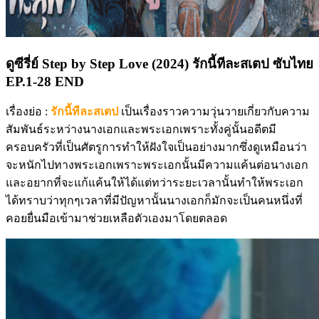
ดูซีรี่ย์ Step by Step Love (2024) รักนี้ทีละสเตป ซับไทย
EP.1-28 END
เรื่องย่อ :
รักนี้ทีละสเตป
เป็นเรื่องราวความวุ่นวายเกี่ยวกับความ
สัมพันธ์ระหว่างนางเอกและพระเอกเพราะทั้งคู่นั้นอดีตมี
ครอบครัวที่เป็นศัตรูการทำให้ฝังใจเป็นอย่างมากซึ่งดูเหมือนว่า
จะหนักไปทางพระเอกเพราะพระเอกนั้นมีความแค้นต่อนางเอก
และอยากที่จะแก้แค้นให้ได้แต่ทว่าระยะเวลานั้นทำให้พระเอก
ได้ทราบว่าทุกๆเวลาที่มีปัญหานั้นนางเอกก็มักจะเป็นคนหนึ่งที่
คอยยื่นมือเข้ามาช่วยเหลือตัวเองมาโดยตลอด