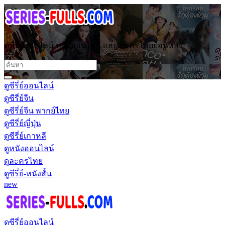
ดูซีรี่ย์ออนไลน์ หนังออนไลน์ และ ละครไทยย้อนหลัง
ดูซีรี่ย์ออนไลน์
ดูซีรี่ย์จีน
ดูซีรี่ย์จีน พากย์ไทย
ดูซีรี่ย์ญี่ปุ่น
ดูซีรี่ย์เกาหลี
ดูหนังออนไลน์
ดูละครไทย
ดูซีรี่ย์-หนังสั้น
new
ดูซีรี่ย์ออนไลน์