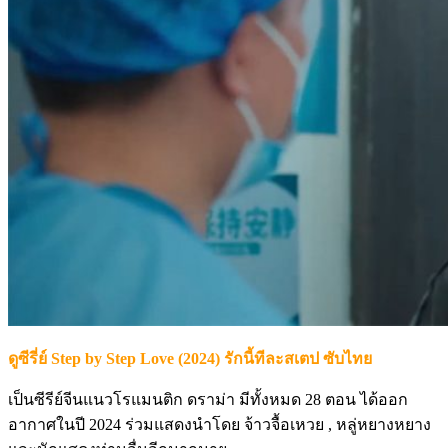
ดูซีรี่ย์ Step by Step Love (2024) รักนี้ทีละสเตป ซับไทย
เป็นซีรีย์จีนแนวโรแมนติก ดราม่า มีทั้งหมด 28 ตอน ได้ออก
อากาศในปี 2024 ร่วมแสดงนำโดย จ้าวจื้อเหวย , หลู่หยางหยาง