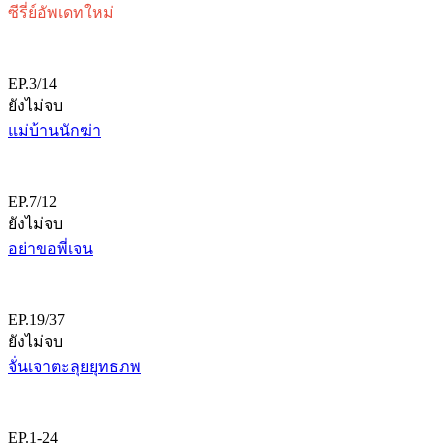
ซีรี่ย์อัพเดทใหม่
EP.3/14
ยังไม่จบ
แม่บ้านนักฆ่า
EP.7/12
ยังไม่จบ
อย่าขอพี่เจน
EP.19/37
ยังไม่จบ
จั่นเจาตะลุยยุทธภพ
EP.1-24