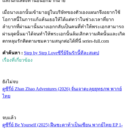
และนักแสดงท่านอื่นอีกมากมาย
เมื่อนางเอกนั้นเข้ามาอยู่ในบริษัทของตัวเองแผนกจึงอยากใช้
โอกาสนี้ในการแก้แค้นเธอให้ได้แต่ทว่าในช่วงเวลาที่ยาก
ลำบากที่ผ่านมานั้นนางเอกกลับเป็นคนที่ทำให้พระเอกสามารถ
ผ่านจุดนั้นมาได้จนทำให้พระเอกนั้นล้มเลิกความคิดนั้นและเกิด
ตกหลุมรักติดตามชมความสนุกต่อได้ที่นี่ series-full.com
คำค้นหา :
Step by Step Love
ซีรี่ย์จีน
รักนี้ทีละสเตป
เรื่องที่เกี่ยวข้อง
ยังไม่จบ
ดูซีรี่ย์ Zhan Zhao Adventures (2026) จั่นเจาตะลุยยุทธภพ พากย์
ไทย
จบแล้ว
ดูซีรี่ย์ Be Yourself (2025) ฝืนชะตาท้าเป็นเซียน พากย์ไทย EP 1-