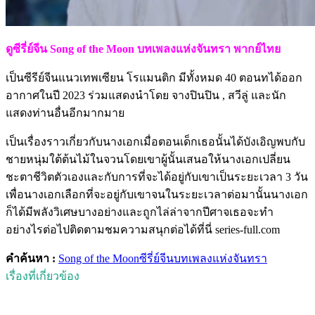
ดูซีรี่ย์จีน Song of the Moon บทเพลงแห่งจันทรา พากย์ไทย
เป็นซีรีย์จีนแนวเทพเซียน โรแมนติก มีทั้งหมด 40 ตอนทได้ออก
อากาศในปี 2023 ร่วมแสดงนำโดย จางปินปิน , สวีลู่ และนัก
แสดงท่านอื่นอีกมากมาย
เป็นเรื่องราวเกี่ยวกับนางเอกเมื่อตอนเด็กเธอนั้นได้บังเอิญพบกับ
ชายหนุ่มใต้ต้นไม้ในจวนโดยเขาผู้นั้นเสนอให้นางเอกเปลี่ยน
ชะตาชีวิตตัวเองและกับการที่จะได้อยู่กับเขาเป็นระยะเวลา 3 วัน
เพื่อนางเอกเลือกที่จะอยู่กับเขาจนในระยะเวลาต่อมานั้นนางเอก
ก็ได้มีพลังวิเศษบางอย่างและถูกไล่ล่าจากปีศาจเธอจะทำ
อย่างไรต่อไปติดตามชมความสนุกต่อได้ที่นี่ series-full.com
คำค้นหา :
Song of the Moon
ซีรี่ย์จีน
บทเพลงแห่งจันทรา
เรื่องที่เกี่ยวข้อง