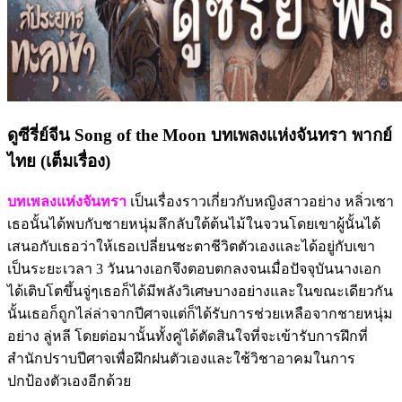
ดูซีรี่ย์จีน Song of the Moon บทเพลงแห่งจันทรา พากย์
ไทย (เต็มเรื่อง)
บทเพลงแห่งจันทรา
เป็นเรื่องราวเกี่ยวกับหญิงสาวอย่าง หลิ่วเซา
เธอนั้นได้พบกับชายหนุ่มลึกลับใต้ต้นไม้ในจวนโดยเขาผู้นั้นได้
เสนอกับเธอว่าให้เธอเปลี่ยนชะตาชีวิตตัวเองและได้อยู่กับเขา
เป็นระยะเวลา 3 วันนางเอกจึงตอบตกลงจนเมื่อปัจจุบันนางเอก
ได้เติบโตขึ้นจู่ๆเธอก็ได้มีพลังวิเศษบางอย่างและในขณะเดียวกัน
นั้นเธอก็ถูกไล่ล่าจากปีศาจแต่ก็ได้รับการช่วยเหลือจากชายหนุ่ม
อย่าง ลู่หลี โดยต่อมานั้นทั้งคู่ได้ตัดสินใจที่จะเข้ารับการฝึกที่
สำนักปราบปีศาจเพื่อฝึกฝนตัวเองและใช้วิชาอาคมในการ
ปกป้องตัวเองอีกด้วย