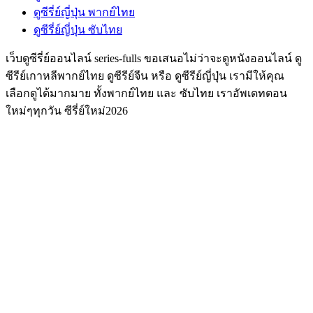
ดูซีรี่ย์ญี่ปุ่น พากย์ไทย
ดูซีรี่ย์ญี่ปุ่น ซับไทย
เว็บดูซีรี่ย์ออนไลน์ series-fulls ขอเสนอไม่ว่าจะดูหนังออนไลน์ ดู
ซีรีย์เกาหลีพากย์ไทย ดูซีรีย์จีน หรือ ดูซีรีย์ญี่ปุ่น เรามีให้คุณ
เลือกดูได้มากมาย ทั้งพากย์ไทย และ ซับไทย เราอัพเดทตอน
ใหม่ๆทุกวัน ซีรี่ย์ใหม่2026