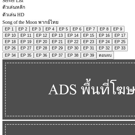
Server List
ตัวเล่นหลัก
ตัวเล่น HD
Song of the Moon พากย์ไทย
EP 1
EP 2
EP 3
EP 4
EP 5
EP 6
EP 7
EP 8
EP 9
EP 10
EP 11
EP 12
EP 13
EP 14
EP 15
EP 16
EP 17
EP 18
EP 19
EP 20
EP 21
EP 22
EP 23
EP 24
EP 25
EP 26
EP 27
EP 28
EP 29
EP 30
EP 31
EP 32
EP 33
EP 34
EP 35
EP 36
EP 37
EP 38
EP 39
ตอนจบ