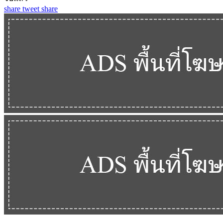
share
tweet
share