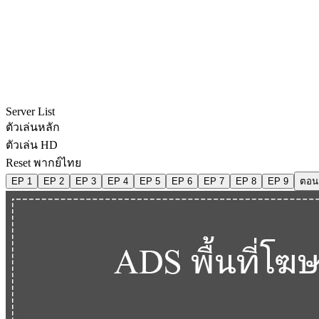
Server List
ตัวเล่นหลัก
ตัวเล่น HD
Reset พากย์ไทย
EP 1
EP 2
EP 3
EP 4
EP 5
EP 6
EP 7
EP 8
EP 9
ตอน