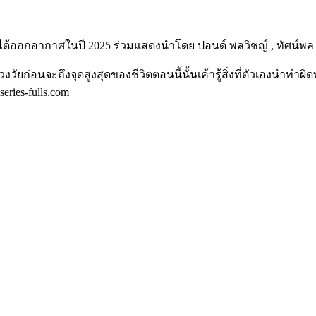
ด้ออกอากาศในปี 2025 ร่วมแสดงนำโดย ปอนด์ พลวิชญ์ , ทัศน์พล 
วงวัยก่อนจะถึงจุดสูงสุดของชีวิตตอนนี้นั้นเค้ารู้สิ่งที่ตัวเองนำท
ries-fulls.com