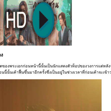
อง
้ชีวิตของพระเอกก่อนหน้านี้นั้นเป็นนักแสดงตัวท็อปของวงการแต่ห
้นั้นเค้าฟื้นขึ้นมาอีกครั้งซึ่งเป็นอยู่ในช่วงเวลาที่ก่อนเค้าจะเข้