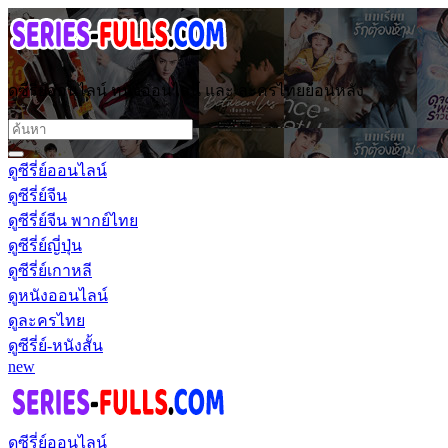
ดูซีรี่ย์ออนไลน์ หนังออนไลน์ และ ละครไทยย้อนหลัง
ดูซีรี่ย์ออนไลน์
ดูซีรี่ย์จีน
ดูซีรี่ย์จีน พากย์ไทย
ดูซีรี่ย์ญี่ปุ่น
ดูซีรี่ย์เกาหลี
ดูหนังออนไลน์
ดูละครไทย
ดูซีรี่ย์-หนังสั้น
new
ดูซีรี่ย์ออนไลน์