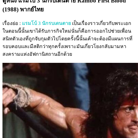
ดูหนัง แรมโบ้ 3 นักรบเดนตาย Rambo First Blood
(1988) พากย์ไทย
เรื่องย่อ :
แรมโบ้ 3 นักรบเดนตาย
เป็นเรื่องราวเกี่ยวกับพระเอก
ในตอนนี้นั้นเขาได้รับภารกิจใหม่นั่นก็คือการออกไปช่วยเพื่อน
สนิทตัวเองที่ถูกจับกุมตัวไปโดยครั้งนี้นั้นเค้าจะต้องมีแผนการที่
รอบคอบและมีสติกว่าทุกครั้งเพราะมันเกี่ยวโยงกลับมามหา
สงครามแห่งอัฟกานิสถานอีกด้วย