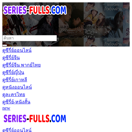
ดูซีรี่ย์ออนไลน์ หนังออนไลน์ และ ละครไทยย้อนหลัง
ดูซีรี่ย์ออนไลน์
ดูซีรี่ย์จีน
ดูซีรี่ย์จีน พากย์ไทย
ดูซีรี่ย์ญี่ปุ่น
ดูซีรี่ย์เกาหลี
ดูหนังออนไลน์
ดูละครไทย
ดูซีรี่ย์-หนังสั้น
new
ดูซีรี่ย์ออนไลน์