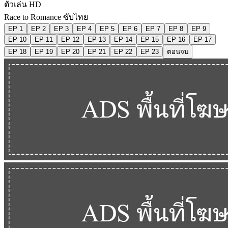
ตัวเล่น HD
Race to Romance ซับไทย
EP 1
EP 2
EP 3
EP 4
EP 5
EP 6
EP 7
EP 8
EP 9
EP 10
EP 11
EP 12
EP 13
EP 14
EP 15
EP 16
EP 17
EP 18
EP 19
EP 20
EP 21
EP 22
EP 23
ตอนจบ