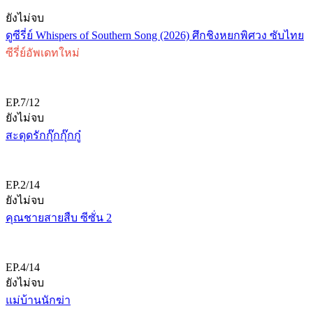
ยังไม่จบ
ดูซีรี่ย์ Whispers of Southern Song (2026) ศึกชิงหยกพิศวง ซับไทย
ซีรี่ย์อัพเดทใหม่
EP.7/12
ยังไม่จบ
สะดุดรักกุ๊กกุ๊กกู๋
EP.2/14
ยังไม่จบ
คุณชายสายสืบ ซีซั่น 2
EP.4/14
ยังไม่จบ
แม่บ้านนักฆ่า