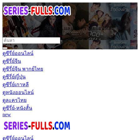
ดูซีรี่ย์ออนไลน์ หนังออนไลน์ และ ละครไทยย้อนหลัง
ดูซีรี่ย์ออนไลน์
ดูซีรี่ย์จีน
ดูซีรี่ย์จีน พากย์ไทย
ดูซีรี่ย์ญี่ปุ่น
ดูซีรี่ย์เกาหลี
ดูหนังออนไลน์
ดูละครไทย
ดูซีรี่ย์-หนังสั้น
new
ดูซีรี่ย์ออนไลน์