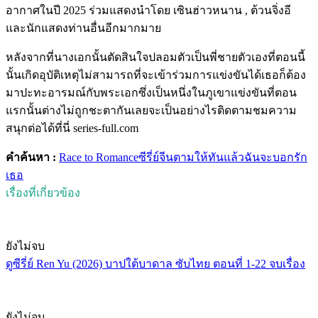
อากาศในปี 2025 ร่วมแสดงนำโดย เซินฮ่าวหนาน , ต้วนจิ่งอี
และนักแสดงท่านอื่นอีกมากมาย
หลังจากที่นางเอกนั้นตัดสินใจปลอมตัวเป็นพี่ชายตัวเองที่ตอนนี้
นั้นเกิดอุบัติเหตุไม่สามารถที่จะเข้าร่วมการแข่งขันได้เธอก็ต้อง
มาปะทะอารมณ์กับพระเอกซึ่งเป็นหนึ่งในภูเขาแข่งขันที่ตอน
แรกนั้นต่างไม่ถูกชะตากันเลยจะเป็นอย่างไรติดตามชมความ
สนุกต่อได้ที่นี่ series-full.com
คำค้นหา :
Race to Romance
ซีรี่ย์จีน
ตามให้ทันแล้วฉันจะบอกรัก
เธอ
เรื่องที่เกี่ยวข้อง
ยังไม่จบ
ดูซีรี่ย์ Ren Yu (2026) บาปใต้บาดาล ซับไทย ตอนที่ 1-22 จบเรื่อง
ยังไม่จบ