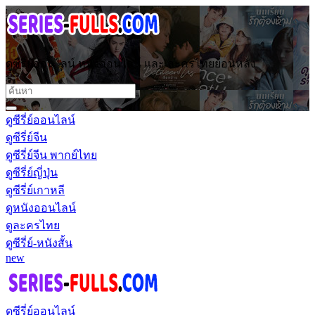
ดูซีรี่ย์ออนไลน์ หนังออนไลน์ และ ละครไทยย้อนหลัง
ดูซีรี่ย์ออนไลน์
ดูซีรี่ย์จีน
ดูซีรี่ย์จีน พากย์ไทย
ดูซีรี่ย์ญี่ปุ่น
ดูซีรี่ย์เกาหลี
ดูหนังออนไลน์
ดูละครไทย
ดูซีรี่ย์-หนังสั้น
new
ดูซีรี่ย์ออนไลน์