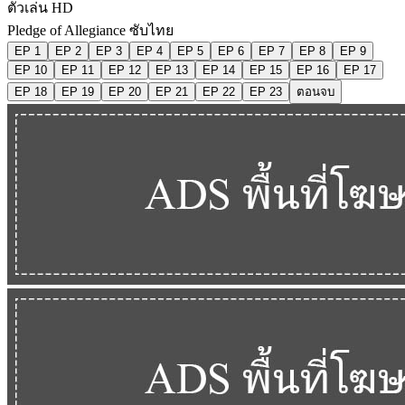
ตัวเล่น HD
Pledge of Allegiance ซับไทย
EP 1
EP 2
EP 3
EP 4
EP 5
EP 6
EP 7
EP 8
EP 9
EP 10
EP 11
EP 12
EP 13
EP 14
EP 15
EP 16
EP 17
EP 18
EP 19
EP 20
EP 21
EP 22
EP 23
ตอนจบ