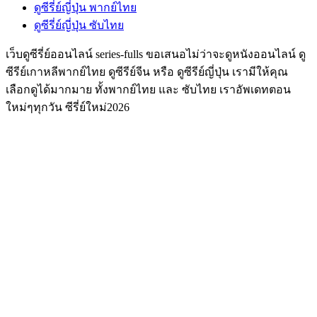
ดูซีรี่ย์ญี่ปุ่น พากย์ไทย
ดูซีรี่ย์ญี่ปุ่น ซับไทย
เว็บดูซีรี่ย์ออนไลน์ series-fulls ขอเสนอไม่ว่าจะดูหนังออนไลน์ ดู
ซีรีย์เกาหลีพากย์ไทย ดูซีรีย์จีน หรือ ดูซีรีย์ญี่ปุ่น เรามีให้คุณ
เลือกดูได้มากมาย ทั้งพากย์ไทย และ ซับไทย เราอัพเดทตอน
ใหม่ๆทุกวัน ซีรี่ย์ใหม่2026