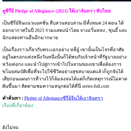
ดูซีรี่ย์ Pledge of Allegiance (2023) ใต้เงาจันทรา ซับไทย
เป็นซีรี่ย์จีนแนวแอคชั่น สืบสวนสอบสวน มีทั้งหมด 24 ตอน ได้
ออกอากาศในปี 2023 ร่วมแสดงนำโดย จางอวิ๋นหลง , ซุนอี๋ และ
นักแสดงท่านอื่นอีกมากมาย
เป็นเรื่องราวเกี่ยวกับพระเอกอย่าง หลี่อู๋ เขานั้นเป็นโจรที่อาศัย
อยู่ในตรอกแห่งหนึ่งวันหนึ่งนั้นก็ได้พบกับเจ้าหน้าที่รัฐบาลอย่าง
หวังเค่อกง และนำไปสู่การเข้าไปในจวนของเขาเพื่อต้องการ
ขโมยสมบัติเพื่อที่จะไปใช้ชีวิตอย่างสุขสบายแต่แล้วก็ถูกจับได้
เสียก่อนแผนการที่วางไว้ก็ล้มลงจนได้แต่ก็เกิดเหตุการณ์ไม่คาด
ฝันขึ้นมา ติดตามชมความสนุกต่อได้ที่นี่ series-full.com
คำค้นหา :
Pledge of Allegiance
ซีรี่ย์จีน
ใต้เงาจันทรา
เรื่องที่เกี่ยวข้อง
ยังไม่จบ