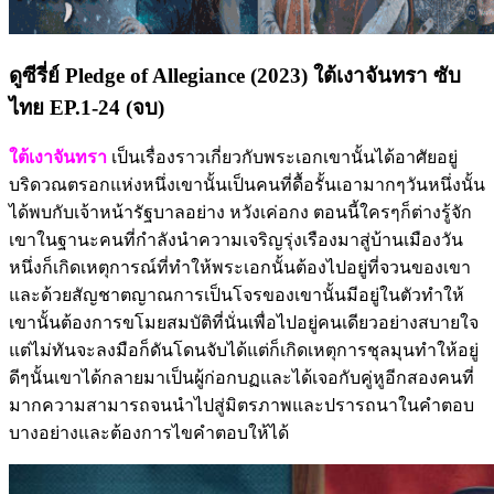
ดูซีรี่ย์ Pledge of Allegiance (2023) ใต้เงาจันทรา ซับ
ไทย EP.1-24 (จบ)
ใต้เงาจันทรา
เป็นเรื่องราวเกี่ยวกับพระเอกเขานั้นได้อาศัยอยู่
บริดวณตรอกแห่งหนึ่งเขานั้นเป็นคนที่ดื้อรั้นเอามากๆวันหนึ่งนั้น
ได้พบกับเจ้าหน้ารัฐบาลอย่าง หวังเค่อกง ตอนนี้ใครๆก็ต่างรู้จัก
เขาในฐานะคนที่กำลังนำความเจริญรุ่งเรืองมาสู่บ้านเมืองวัน
หนึ่งก็เกิดเหตุการณ์ที่ทำให้พระเอกนั้นต้องไปอยู่ที่จวนของเขา
และด้วยสัญชาตญาณการเป็นโจรของเขานั้นมีอยู่ในตัวทำให้
เขานั้นต้องการขโมยสมบัติที่นั่นเพื่อไปอยู่คนเดียวอย่างสบายใจ
แต่ไม่ทันจะลงมือก็ดันโดนจับได้แต่ก็เกิดเหตุการชุลมุนทำให้อยู่
ดีๆนั้นเขาได้กลายมาเป็นผู้ก่อกบฏและได้เจอกับคู่หูอีกสองคนที่
มากความสามารถจนนำไปสู่มิตรภาพและปรารถนาในคำตอบ
บางอย่างและต้องการไขคำตอบให้ได้