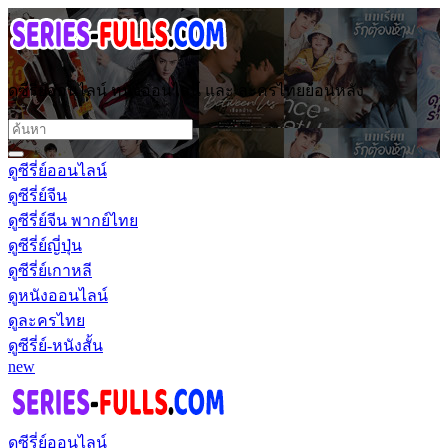
ดูซีรี่ย์ออนไลน์ หนังออนไลน์ และ ละครไทยย้อนหลัง
ดูซีรี่ย์ออนไลน์
ดูซีรี่ย์จีน
ดูซีรี่ย์จีน พากย์ไทย
ดูซีรี่ย์ญี่ปุ่น
ดูซีรี่ย์เกาหลี
ดูหนังออนไลน์
ดูละครไทย
ดูซีรี่ย์-หนังสั้น
new
ดูซีรี่ย์ออนไลน์