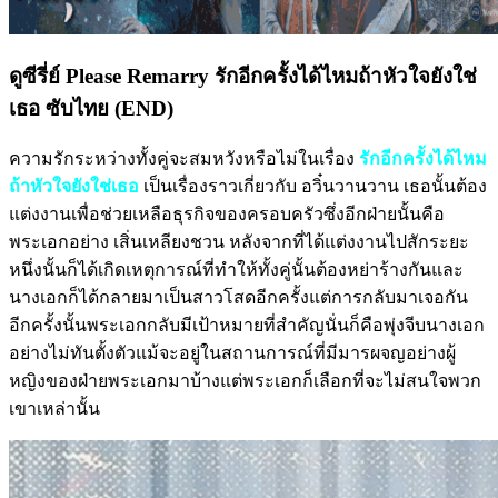
ดูซีรี่ย์ Please Remarry รักอีกครั้งได้ไหมถ้าหัวใจยังใช่
เธอ ซับไทย (END)
ความรักระหว่างทั้งคู่จะสมหวังหรือไม่ในเรื่อง
รักอีกครั้งได้ไหม
ถ้าหัวใจยังใช่เธอ
เป็นเรื่องราวเกี่ยวกับ อวิ๋นวานวาน เธอนั้นต้อง
แต่งงานเพื่อช่วยเหลือธุรกิจของครอบครัวซึ่งอีกฝ่ายนั้นคือ
พระเอกอย่าง เสิ่นเหลียงชวน หลังจากที่ได้แต่งงานไปสักระยะ
หนึ่งนั้นก็ได้เกิดเหตุการณ์ที่ทำให้ทั้งคู่นั้นต้องหย่าร้างกันและ
นางเอกก็ได้กลายมาเป็นสาวโสดอีกครั้งแต่การกลับมาเจอกัน
อีกครั้งนั้นพระเอกกลับมีเป้าหมายที่สำคัญนั่นก็คือพุ่งจีบนางเอก
อย่างไม่ทันตั้งตัวแม้จะอยู่ในสถานการณ์ที่มีมารผจญอย่างผู้
หญิงของฝ่ายพระเอกมาบ้างแต่พระเอกก็เลือกที่จะไม่สนใจพวก
เขาเหล่านั้น