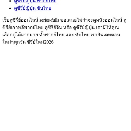
ดูซีรี่ย์ญี่ปุ่น พากย์ไทย
ดูซีรี่ย์ญี่ปุ่น ซับไทย
เว็บดูซีรี่ย์ออนไลน์ series-fulls ขอเสนอไม่ว่าจะดูหนังออนไลน์ ดู
ซีรีย์เกาหลีพากย์ไทย ดูซีรีย์จีน หรือ ดูซีรีย์ญี่ปุ่น เรามีให้คุณ
เลือกดูได้มากมาย ทั้งพากย์ไทย และ ซับไทย เราอัพเดทตอน
ใหม่ๆทุกวัน ซีรี่ย์ใหม่2026