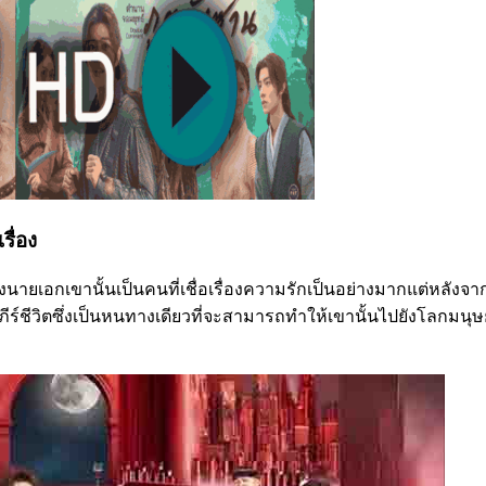
ื่อง
่างนายเอกเขานั้นเป็นคนที่เชื่อเรื่องความรักเป็นอย่างมากแต่หลังจ
ีร์ชีวิตซึ่งเป็นหนทางเดียวที่จะสามารถทำให้เขานั้นไปยังโลกมนุษย