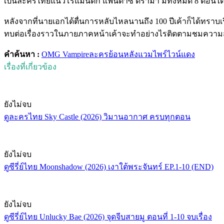
เป็นละครไทยแนวโรแมนติก แฟนตาซี ดราม่า มีทั้งหมด 8 ตอนได้
หลังจากที่นายเอกได้ตื่นการหลับไหลนานถึง 100 ปีเค้าก็ได้ทราบ
ทบต่อเรื่องราวในภายภาคหน้าเค้าจะทำอย่างไรติดตามชมความสนุกต่อ
คำค้นหา :
OMG Vampire
ละครย้อนหลัง
แวมไพร์ไวน์แดง
เรื่องที่เกี่ยวข้อง
ยังไม่จบ
ดูละครไทย Sky Castle (2026) วิมานอากาศ ครบทุกตอน
ยังไม่จบ
ดูซีรี่ย์ไทย Moonshadow (2026) เงาใต้พระจันทร์ EP.1-10 (END)
ยังไม่จบ
ดูซีรี่ย์ไทย Unlucky Bae (2026) จุดจีบสายมู ตอนที่ 1-10 จบเรื่อง