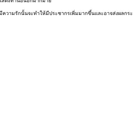
แสดงท่านอื่นอีกมากมาย
การมีความรักนั้นจะทำให้มีประชากรเพิ่มมากขึ้นและอาจส่งผลกระ