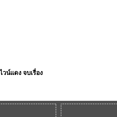
วน์แดง จบเรื่อง