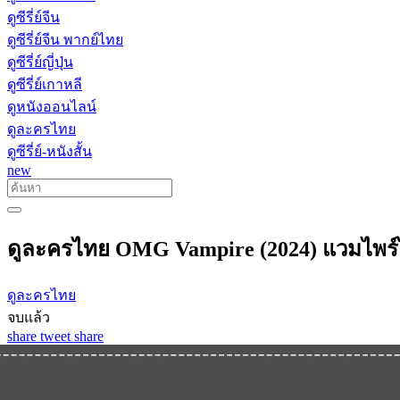
ดูซีรี่ย์จีน
ดูซีรี่ย์จีน พากย์ไทย
ดูซีรี่ย์ญี่ปุ่น
ดูซีรี่ย์เกาหลี
ดูหนังออนไลน์
ดูละครไทย
ดูซีรี่ย์-หนังสั้น
new
ดูละครไทย OMG Vampire (2024) แวมไพร์ไ
ดูละครไทย
จบแล้ว
share
tweet
share