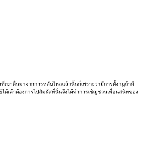
ากที่เขาตื่นมาจากการหลับไหลแล้วนั้นก็เพราะว่ามีการตั้งกฎถ้ามี
์ได้เค้าต้องการไปสัมผัสที่นั่นจึงได้ทำการเชิญชวนเพื่อนสนิทของ