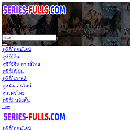
ดูซีรี่ย์ออนไลน์ หนังออนไลน์ และ ละครไทยย้อนหลัง
ดูซีรี่ย์ออนไลน์
ดูซีรี่ย์จีน
ดูซีรี่ย์จีน พากย์ไทย
ดูซีรี่ย์ญี่ปุ่น
ดูซีรี่ย์เกาหลี
ดูหนังออนไลน์
ดูละครไทย
ดูซีรี่ย์-หนังสั้น
new
ดูซีรี่ย์ออนไลน์