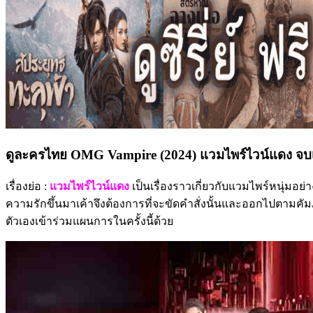
ดูละครไทย OMG Vampire (2024) แวมไพร์ไวน์แดง จบเร
เรื่องย่อ :
แวมไพร์ไวน์แดง
เป็นเรื่องราวเกี่ยวกับแวมไพร์หนุ่มอย
ความรักขึ้นมาเค้าจึงต้องการที่จะขัดคำสั่งนั้นและออกไปตามคัมภ
ตัวเองเข้าร่วมแผนการในครั้งนี้ด้วย