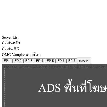
Server List
ตัวเล่นหลัก
ตัวเล่น HD
OMG Vampire พากย์ไทย
EP 1
EP 2
EP 3
EP 4
EP 5
EP 6
EP 7
ตอนจบ