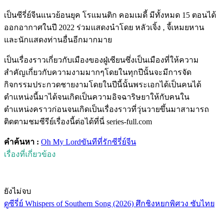
เป็นซีรี่ย์จีนแนวย้อนยุค โรแมนติก คอมเมดี้ มีทั้งหมด 15 ตอนได้
ออกอากาศในปี 2022 ร่วมแสดงนำโดย หลัวเจิ้ง , จี้เหมยหาน
และนักแสดงท่านอื่นอีกมากมาย
เป็นเรื่องราวเกี่ยวกับเมืองของฝู่เซียนซึ่งเป็นเมืองที่ให้ความ
สำคัญเกี่ยวกับความงามมากๆโดยในทุกปีนั้นจะมีการจัด
กิจกรรมประกวดชายงามโดยในปีนี้นั้นพระเอกได้เป็นคนได้
ตำแหน่งนี้มาได้จนเกิดเป็นความอิจฉาริษยาให้กับคนใน
ตำแหน่งคราวก่อนจนเกิดเป็นเรื่องราวที่วุ่นวายขึ้นมาสามารถ
ติดตามชมซีรีย์เรื่องนี้ต่อได้ที่นี่ series-full.com
คำค้นหา :
Oh My Lord
ขันทีที่รัก
ซีรี่ย์จีน
เรื่องที่เกี่ยวข้อง
ยังไม่จบ
ดูซีรี่ย์ Whispers of Southern Song (2026) ศึกชิงหยกพิศวง ซับไทย