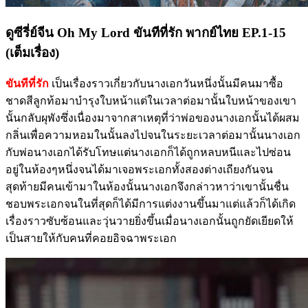
ดูซีรี่ย์จีน Oh My Lord ขันทีที่รัก พากย์ไทย EP.1-15
(เต็มเรื่อง)
ขันทีที่รัก
เป็นเรื่องราวเกี่ยวกับนางเอกวันหนึ่งนั้นมีคนมาซื้อ
ชาดสีลูกท้อมาบำรุงใบหน้าแต่ในเวลาต่อมานั้นใบหน้าของเขา
นั้นกลับผุพังซึ่งเนื่องมาจากสาเหตุที่ว่าพ่อของนางเอกนั้นได้ผสม
กลิ่นเพื่อความหอมในนั้นลงไปจนในระยะเวลาต่อมานั้นนางเอก
กับพ่อนางเอกได้รับโทษแต่นางเอกก็ได้ถูกหลบหนีและไปซ่อน
อยู่ในห้องๆหนึ่งจนได้มาเจอพระเอกทั้งสองต่างเถียงกันจน
สุดท้ายมีคนเข้ามาในห้องนั้นนางเอกจึงกล่าวหาว่าเขานั้นชื่น
ชอบพระเอกจนในที่สุดก็ได้มีการแต่งงานขึ้นมาแต่แล้วก็ได้เกิด
เรื่องราวซับซ้อนและวุ่นวายยิ่งขึ้นเมื่อนางเอกนั้นถูกยัดเยียดให้
เป็นสายให้กับคนที่คอยอิจฉาพระเอก