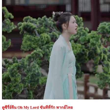
ดูซีรี่ย์จีน Oh My Lord ขันทีที่รัก พากย์ไทย