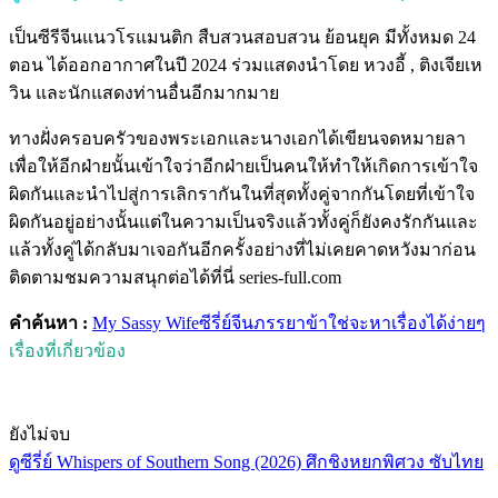
เป็นซีรีจีนแนวโรแมนติก สืบสวนสอบสวน ย้อนยุค มีทั้งหมด 24
ตอน ได้ออกอากาศในปี 2024 ร่วมแสดงนำโดย หวงอี้ , ติงเจียเห
วิน และนักแสดงท่านอื่นอีกมากมาย
ทางฝั่งครอบครัวของพระเอกและนางเอกได้เขียนจดหมายลา
เพื่อให้อีกฝ่ายนั้นเข้าใจว่าอีกฝ่ายเป็นคนให้ทำให้เกิดการเข้าใจ
ผิดกันและนำไปสู่การเลิกรากันในที่สุดทั้งคู่จากกันโดยที่เข้าใจ
ผิดกันอยู่อย่างนั้นแต่ในความเป็นจริงแล้วทั้งคู่ก็ยังคงรักกันและ
แล้วทั้งคู่ได้กลับมาเจอกันอีกครั้งอย่างที่ไม่เคยคาดหวังมาก่อน
ติดตามชมความสนุกต่อได้ที่นี่ series-full.com
คำค้นหา :
My Sassy Wife
ซีรี่ย์จีน
ภรรยาข้าใช่จะหาเรื่องได้ง่ายๆ
เรื่องที่เกี่ยวข้อง
ยังไม่จบ
ดูซีรี่ย์ Whispers of Southern Song (2026) ศึกชิงหยกพิศวง ซับไทย