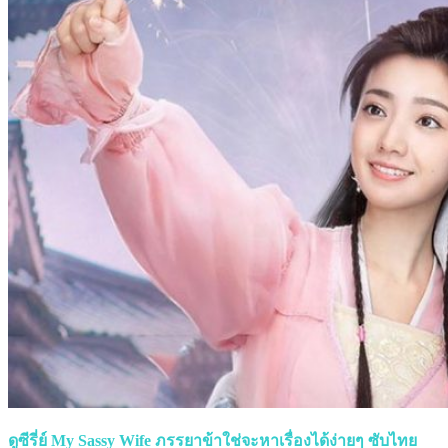
ดูซีรี่ย์ My Sassy Wife ภรรยาข้าใช่จะหาเรื่องได้ง่ายๆ ซับไทย