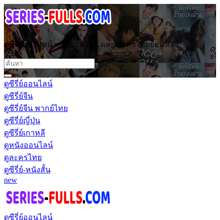
ดูซีรี่ย์ออนไลน์ หนังออนไลน์ และ ละครไทยย้อนหลัง
ดูซีรี่ย์ออนไลน์
ดูซีรี่ย์จีน
ดูซีรี่ย์จีน พากย์ไทย
ดูซีรี่ย์ญี่ปุ่น
ดูซีรี่ย์เกาหลี
ดูหนังออนไลน์
ดูละครไทย
ดูซีรี่ย์-หนังสั้น
new
ดูซีรี่ย์ออนไลน์