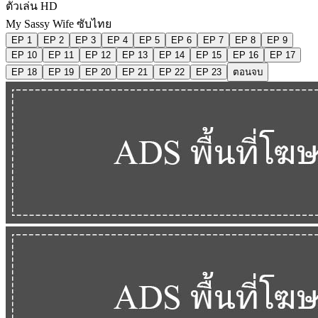
ตัวเล่น HD
My Sassy Wife ซับไทย
EP 1
EP 2
EP 3
EP 4
EP 5
EP 6
EP 7
EP 8
EP 9
EP 10
EP 11
EP 12
EP 13
EP 14
EP 15
EP 16
EP 17
EP 18
EP 19
EP 20
EP 21
EP 22
EP 23
ตอนจบ