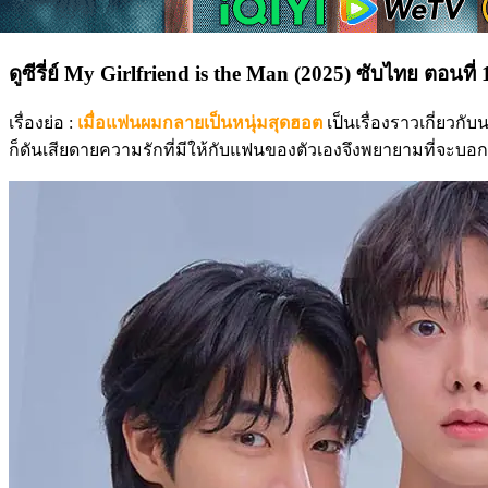
ดูซีรี่ย์ My Girlfriend is the Man (2025) ซับไทย ตอนที่
เรื่องย่อ :
เมื่อแฟนผมกลายเป็นหนุ่มสุดฮอต
เป็นเรื่องราวเกี่ยวกั
ก็ดันเสียดายความรักที่มีให้กับแฟนของตัวเองจึงพยายามที่จะบอ