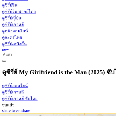
ดูซีรี่ย์จีน
ดูซีรี่ย์จีน พากย์ไทย
ดูซีรี่ย์ญี่ปุ่น
ดูซีรี่ย์เกาหลี
ดูหนังออนไลน์
ดูละครไทย
ดูซีรี่ย์-หนังสั้น
new
ดูซีรี่ย์ My Girlfriend is the Man (2025) ซ
ดูซีรี่ย์ออนไลน์
ดูซีรี่ย์เกาหลี
ดูซีรี่ย์เกาหลี ซับไทย
จบแล้ว
share
tweet
share