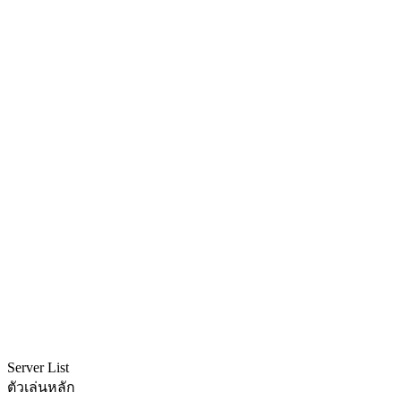
Server List
ตัวเล่นหลัก