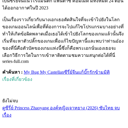
เป็นซีรี่ย์จีนแนวโรแมนติก แฟนตาซี คอมเมดี้ มีทั้งหมด 24 ตอน
ได้ออกอากาศในปี 2023
เป็นเรื่องราวเกี่ยวกับนางเอกเธอตัดสินใจที่จะเข้าไปยังในโลก
ของเกมออนไลน์เพื่อที่ต้องการจะไปแก้ไขโปรแกรมบางอย่างที่
ทำให้เกิดข้อผิดพลาดเมื่อเธอได้เข้าไปยังโลกของเกมแล้วนั้นจึง
เริ่มที่จะหาตัวปลั๊กของเกมเพื่อแก้ไขปัญหานี้และพบว่าท่านอ๋อง
ของที่นี่คือตัวบัคของเกมแห่งนี้ซึ่งก็คือพระเอกนั่นเองเธอจะ
เลือกวิธีการใดในการเข้าหาติดตามชมความสนุกต่อได้ที่นี่
series-full.com
คำค้นหา :
My Bug My Castellan
ซีรี่ย์จีน
แก้บั๊กรักข้ามมิติ
เรื่องที่เกี่ยวข้อง
ยังไม่จบ
ดูซีรี่ย์ Princess Zhaoyang องค์หญิงเจาหยาง (2026) ซับไทย จบ
เรื่อง