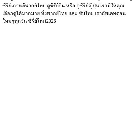
ซีรีย์เกาหลีพากย์ไทย ดูซีรีย์จีน หรือ ดูซีรีย์ญี่ปุ่น เรามีให้คุณ
เลือกดูได้มากมาย ทั้งพากย์ไทย และ ซับไทย เราอัพเดทตอน
ใหม่ๆทุกวัน ซีรี่ย์ใหม่2026