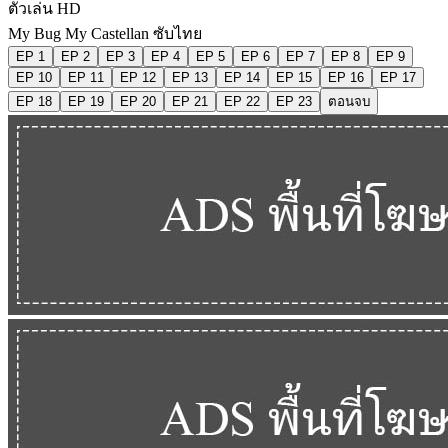
ตัวเล่น HD
My Bug My Castellan ซับไทย
EP 1
EP 2
EP 3
EP 4
EP 5
EP 6
EP 7
EP 8
EP 9
EP 10
EP 11
EP 12
EP 13
EP 14
EP 15
EP 16
EP 17
EP 18
EP 19
EP 20
EP 21
EP 22
EP 23
ตอนจบ