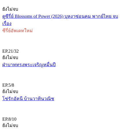
ยังไม่จบ
ดูซีรี่ย์ Blossoms of Power (2026) บุหงาซ่อนคม พากย์ไทย จบ
เรื่อง
ซีรี่ย์อัพเดทใหม่
EP.21/32
ยังไม่จบ
ฝ่าบาททรงพระเจริญหมื่นปี
EP.5/8
ยังไม่จบ
โซ่รักอัคนี บ้านวาทินวณิช
EP.8/10
ยังไม่จบ