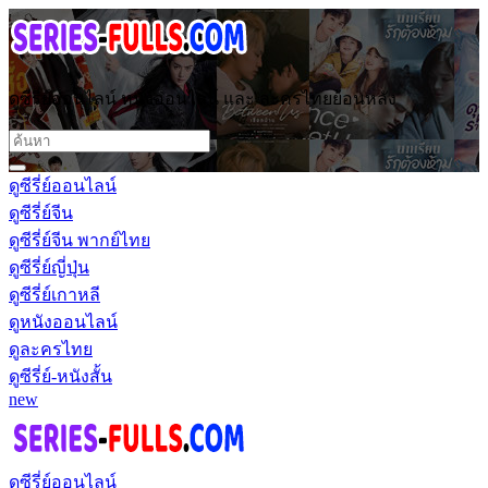
ดูซีรี่ย์ออนไลน์ หนังออนไลน์ และ ละครไทยย้อนหลัง
ดูซีรี่ย์ออนไลน์
ดูซีรี่ย์จีน
ดูซีรี่ย์จีน พากย์ไทย
ดูซีรี่ย์ญี่ปุ่น
ดูซีรี่ย์เกาหลี
ดูหนังออนไลน์
ดูละครไทย
ดูซีรี่ย์-หนังสั้น
new
ดูซีรี่ย์ออนไลน์