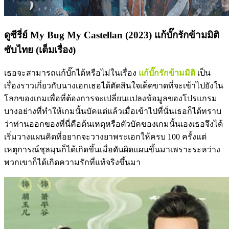
ดูซีรี่ย์ My Bug My Castellan (2023) แก้บั๊กรักข้ามมิติ
ซับไทย (เต็มเรื่อง)
เธอจะสามารถแก้บั๊กได้หรือไม่ในเรื่อง
แก้บั๊กรักข้ามมิติ
เป็น
เรื่องราวเกี่ยวกับนางเอกเธอได้ตัดสินใจเด็ดขาดที่จะเข้าไปยังใน
โลกของเกมเพื่อที่ต้องการจะเปลี่ยนแปลงข้อมูลของโปรแกรม
บางอย่างที่ทำให้เกมนั้นบัคแต่แล้วเมื่อเข้าไปที่นั่นเธอก็ได้ทราบ
ว่าท่านออกของที่นี่คือต้นเหตุหรือตัวบัคของเกมนั้นเองเธอจึงได้
เริ่มวางแผนคิดที่อยากจะวางยาพระเอกให้ครบ 100 ครั้งแต่
เหตุการณ์ชุลมุนก็ได้เกิดขึ้นเมื่อดันผิดแผนขึ้นมาเพราะระหว่าง
พวกเขาก็ได้เกิดความรักที่แท้จริงขึ้นมา