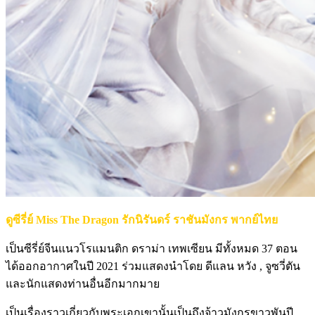
ดูซีรี่ย์ Miss The Dragon รักนิรันดร์ ราชันมังกร พากย์ไทย
เป็นซีรี่ย์จีนแนวโรแมนติก ดราม่า เทพเซียน มีทั้งหมด 37 ตอน
ได้ออกอากาศในปี 2021 ร่วมแสดงนำโดย ดีแลน หวัง , จูซวี่ตัน
และนักแสดงท่านอื่นอีกมากมาย
เป็นเรื่องราวเกี่ยวกับพระเอกเขานั้นเป็นถึงจ้าวมังกรขาวพันปี