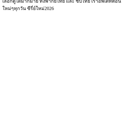
เลือกดูได้มากมาย ทั้งพากย์ไทย และ ซับไทย เราอัพเดทตอน
ใหม่ๆทุกวัน ซีรี่ย์ใหม่2026