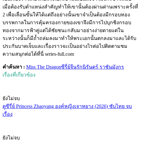
เมื่อต้องรับตำแหน่งสำคัญทำให้เขานั้นต้องผ่านด่านเพราะครั้งที่
2 เพื่อเลื่อนขั้นให้ได้แต่ถึงอย่างนั้นเขาจำเป็นต้องมีกรอบทอง
บรรพกาลในการคุ้มครองกายของเขาจึงมีการไปบุกชิงกรอบ
ทองจากมารฟ้าคู่แต่ได้ชัยชนะกลับมาอย่างง่ายดายแต่ใน
ระหว่างนั้นก็มีถ้ำถล่มลงมาทำให้พระเอกนั้นตกลงมาและได้รับ
ประกันบาดเจ็บและเรื่องราวจะเป็นอย่างไรต่อไปติดตามชม
ความสนุกต่อได้ที่นี่ series-full.com
คำค้นหา :
Miss The Dragon
ซีรี่ย์จีน
รักนิรันดร์ ราชันมังกร
เรื่องที่เกี่ยวข้อง
ยังไม่จบ
ดูซีรี่ย์ Princess Zhaoyang องค์หญิงเจาหยาง (2026) ซับไทย จบ
เรื่อง
ยังไม่จบ