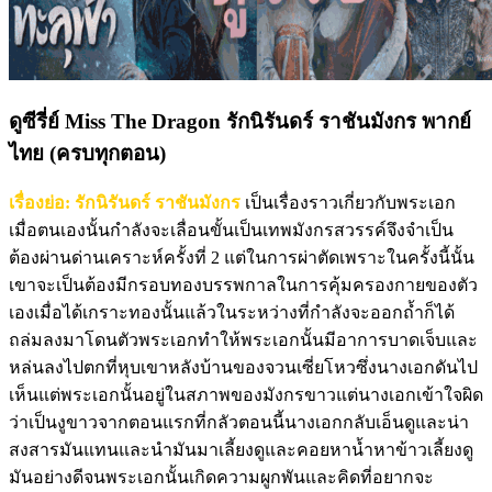
ดูซีรี่ย์ Miss The Dragon รักนิรันดร์ ราชันมังกร พากย์
ไทย (ครบทุกตอน)
เรื่องย่อ: รักนิรันดร์ ราชันมังกร
เป็นเรื่องราวเกี่ยวกับพระเอก
เมื่อตนเองนั้นกำลังจะเลื่อนขั้นเป็นเทพมังกรสวรรค์จึงจำเป็น
ต้องผ่านด่านเคราะห์ครั้งที่ 2 แต่ในการผ่าตัดเพราะในครั้งนี้นั้น
เขาจะเป็นต้องมีกรอบทองบรรพกาลในการคุ้มครองกายของตัว
เองเมื่อได้เกราะทองนั้นแล้วในระหว่างที่กำลังจะออกถ้ำก็ได้
ถล่มลงมาโดนตัวพระเอกทำให้พระเอกนั้นมีอาการบาดเจ็บและ
หล่นลงไปตกที่หุบเขาหลังบ้านของจวนเซี่ยโหวซึ่งนางเอกดันไป
เห็นแต่พระเอกนั้นอยู่ในสภาพของมังกรขาวแต่นางเอกเข้าใจผิด
ว่าเป็นงูขาวจากตอนแรกที่กลัวตอนนี้นางเอกกลับเอ็นดูและน่า
สงสารมันแทนและนำมันมาเลี้ยงดูและคอยหาน้ำหาข้าวเลี้ยงดู
มันอย่างดีจนพระเอกนั้นเกิดความผูกพันและคิดที่อยากจะ