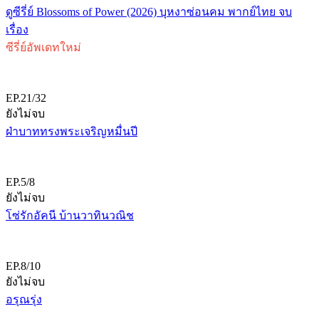
ดูซีรี่ย์ Blossoms of Power (2026) บุหงาซ่อนคม พากย์ไทย จบ
เรื่อง
ซีรี่ย์อัพเดทใหม่
EP.21/32
ยังไม่จบ
ฝ่าบาททรงพระเจริญหมื่นปี
EP.5/8
ยังไม่จบ
โซ่รักอัคนี บ้านวาทินวณิช
EP.8/10
ยังไม่จบ
อรุณรุ่ง