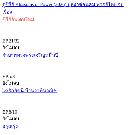
ดูซีรี่ย์ Blossoms of Power (2026) บุหงาซ่อนคม พากย์ไทย จบ
เรื่อง
ซีรี่ย์อัพเดทใหม่
EP.21/32
ยังไม่จบ
ฝ่าบาททรงพระเจริญหมื่นปี
EP.5/8
ยังไม่จบ
โซ่รักอัคนี บ้านวาทินวณิช
EP.8/10
ยังไม่จบ
อรุณรุ่ง