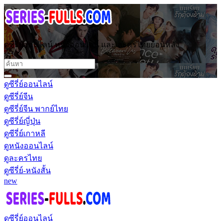
ดูซีรี่ย์ออนไลน์ หนังออนไลน์ และ ละครไทยย้อนหลัง
ดูซีรี่ย์ออนไลน์
ดูซีรี่ย์จีน
ดูซีรี่ย์จีน พากย์ไทย
ดูซีรี่ย์ญี่ปุ่น
ดูซีรี่ย์เกาหลี
ดูหนังออนไลน์
ดูละครไทย
ดูซีรี่ย์-หนังสั้น
new
ดูซีรี่ย์ออนไลน์