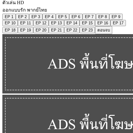
ตัวเล่น HD
ออกแบบรัก พากย์ไทย
EP 1
EP 2
EP 3
EP 4
EP 5
EP 6
EP 7
EP 8
EP 9
EP 10
EP 11
EP 12
EP 13
EP 14
EP 15
EP 16
EP 17
EP 18
EP 19
EP 20
EP 21
EP 22
EP 23
ตอนจบ