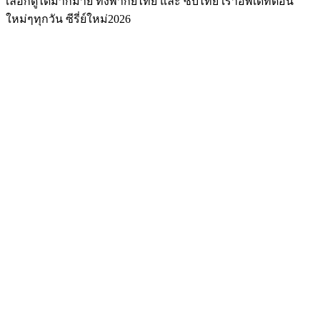
เลือกดูได้มากมาย ทั้งพากย์ไทย และ ซับไทย เราอัพเดทตอน
ใหม่ๆทุกวัน ซีรี่ย์ใหม่2026