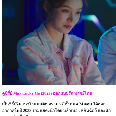
ดูซีรี่ย์ Miss Lucky Go (2023) ออกแบบรัก พากย์ไทย
เป็นซีรี่ย์จีนแนวโรแมนติก ดราม่า มีทั้งหมด 24 ตอน ได้ออก
อากาศในปี 2023 ร่วมแสดงนำโดย หลิวเท่อ , หลินฉีอวี่ และนัก