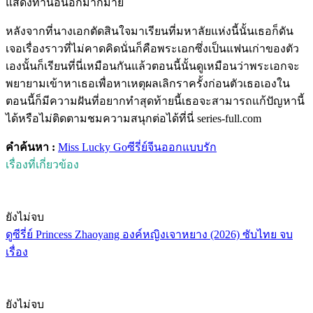
แสดงท่านอื่นอีกมากมาย
หลังจากที่นางเอกตัดสินใจมาเรียนที่มหาลัยแห่งนี้นั้นเธอก็ดัน
เจอเรื่องราวที่ไม่คาดคิดนั่นก็คือพระเอกซึ่งเป็นแฟนเก่าของตัว
เองนั้นก็เรียนที่นี่เหมือนกันแล้วตอนนี้นั้นดูเหมือนว่าพระเอกจะ
พยายามเข้าหาเธอเพื่อหาเหตุผลเลิกราครั้งก่อนตัวเธอเองใน
ตอนนี้ก็มีความฝันที่อยากทำสุดท้ายนี้เธอจะสามารถแก้ปัญหานี้
ได้หรือไม่ติดตามชมความสนุกต่อได้ที่นี่ series-full.com
คำค้นหา :
Miss Lucky Go
ซีรี่ย์จีน
ออกแบบรัก
เรื่องที่เกี่ยวข้อง
ยังไม่จบ
ดูซีรี่ย์ Princess Zhaoyang องค์หญิงเจาหยาง (2026) ซับไทย จบ
เรื่อง
ยังไม่จบ