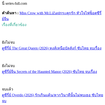
นี่ series-full.com
คำค้นหา :
Miss Crow with Mr.LiZard
กระตุกรัก หัวใจไฟช็อต
ซีรี่
ย์จีน
เรื่องที่เกี่ยวข้อง
ยังไม่จบ
ดูซีรี่ย์ The Great Queen (2026) หงส์เหนือบัลลังก์ ซับไทย จบเรื่อง
ยังไม่จบ
ดูซีรี่ย์จีน Secrets of the Haunted Manor (2026) ซับไทย จบเรื่อง
จบแล้ว
ดูซีรี่ย์ Overdo (2026) รักเกินแค้น/หากวินาทีนั้นไม่พบเธอ ซับไทย
จบ