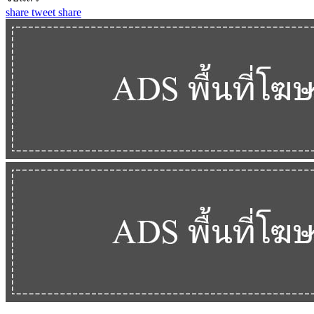
share
tweet
share