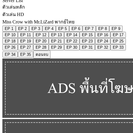
Server List
ตัวเล่นหลัก
ตัวเล่น HD
Miss Crow with Mr.LiZard พากย์ไทย
EP 1
EP 2
EP 3
EP 4
EP 5
EP 6
EP 7
EP 8
EP 9
EP 10
EP 11
EP 12
EP 13
EP 14
EP 15
EP 16
EP 17
EP 18
EP 19
EP 20
EP 21
EP 22
EP 23
EP 24
EP 25
EP 26
EP 27
EP 28
EP 29
EP 30
EP 31
EP 32
EP 33
EP 34
EP 35
ตอนจบ