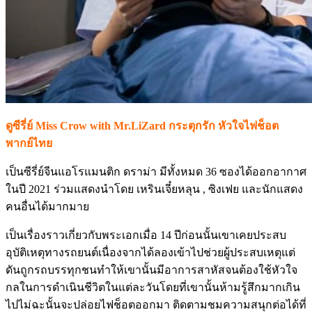
ดูซีรี่ย์ Miss Crow with Mr.LiZard กระตุกรัก หัวใจไฟช็อต
พากย์ไทย
เป็นซีรี่ย์จีนแอโรแมนติก ดราม่า มีทั้งหมด 36 ซองได้ออกอากาศ
ในปี 2021 ร่วมแสดงนำโดย เหรินเจี๋ยหลุน , ซิงเฟย และนักแสดง
คนอื่นได้มากมาย
เป็นเรื่องราวเกี่ยวกับพระเอกเมื่อ 14 ปีก่อนนั้นเขาเคยประสบ
อุบัติเหตุทางรถยนต์เนื่องจากได้ลองเข้าไปช่วยผู้ประสบเหตุแต่
ดันถูกรถบรรทุกชนทำให้เขานั้นมีอาการสาหัสจนต้องใช้หัวใจ
กลในการดำเนินชีวิตในแต่ละวันโดยที่เขานั้นห้ามรู้สึกมากเกิน
ไปไม่ฉะนั้นจะปล่อยไฟช็อตออกมา ติดตามชมความสนุกต่อได้ที่