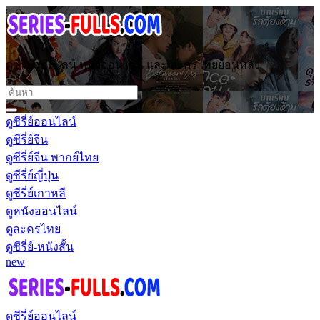
ดูซีรี่ย์ออนไลน์ หนังออนไลน์ และ ละครไทยย้อนหลัง
ดูซีรี่ย์ออนไลน์
ดูซีรี่ย์จีน
ดูซีรี่ย์จีน พากย์ไทย
ดูซีรี่ย์ญี่ปุ่น
ดูซีรี่ย์เกาหลี
ดูหนังออนไลน์
ดูละครไทย
ดูซีรี่ย์-หนังสั้น
new
ดูซีรี่ย์ออนไลน์