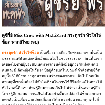
ดูซีรี่ย์ Miss Crow with Mr.LiZard กระตุกรัก หัวใจไฟ
ช็อต พากย์ไทย (จบ)
กระตุกรัก หัวใจไฟช็อต
เป็นเรื่องราวเกี่ยวกับพระเอกเขานั้นเป็น
ประธานบริษัทแห่งหนึ่งเมื่อย้อนไปในช่วงระยะเวลาก่อนนั้นเขา
เคยลงไปช่วยผู้ประสบเหตุทางรถยนต์ซึ่งมีอยู่ด้วยกันทั้งหมด 3
คนและมีเด็กหญิงในวัย 14 ปีอยู่ด้วยแต่ในขณะที่กำลังช่วยชีวิต
อยู่นั้นก็ได้มีรถบรรทุกมาชนจนร่างของเขากระเด็นไปไกลเป็น
สาเหตุที่เขานั้นต้องใช้หัวใจเทียมในการใช้ชีวิตข้อแม้ในการใช้
หัวใจกลนี้คือเขาห้ามรู้สึกมากจนเกินไปไม่ว่าจะเป็นความรู้สึก
โกรธรู้สึกชอบมากจนเกินไปไม่อย่างงั้นจะปล่อยไฟช็อตออกมา
แต่กลับเป็นเรื่องน่าแปลกเมื่อเขาได้มาเจอกับนางเอกทุกครั้งที่