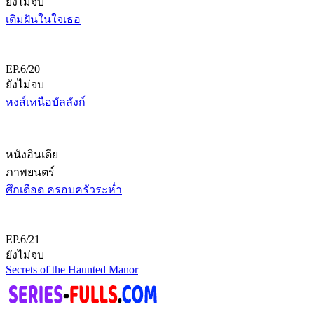
ยังไม่จบ
เติมฝันในใจเธอ
EP.6/20
ยังไม่จบ
หงส์เหนือบัลลังก์
หนังอินเดีย
ภาพยนตร์
ศึกเดือด ครอบครัวระห่ำ
EP.6/21
ยังไม่จบ
Secrets of the Haunted Manor