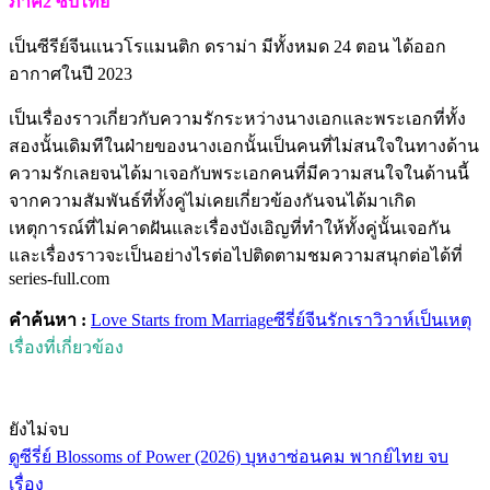
ภาค2 ซับไทย
เป็นซีรีย์จีนแนวโรแมนติก ดราม่า มีทั้งหมด 24 ตอน ได้ออก
อากาศในปี 2023
เป็นเรื่องราวเกี่ยวกับความรักระหว่างนางเอกและพระเอกที่ทั้ง
สองนั้นเดิมทีในฝ่ายของนางเอกนั้นเป็นคนที่ไม่สนใจในทางด้าน
ความรักเลยจนได้มาเจอกับพระเอกคนที่มีความสนใจในด้านนี้
จากความสัมพันธ์ที่ทั้งคู่ไม่เคยเกี่ยวข้องกันจนได้มาเกิด
เหตุการณ์ที่ไม่คาดฝันและเรื่องบังเอิญที่ทำให้ทั้งคู่นั้นเจอกัน
และเรื่องราวจะเป็นอย่างไรต่อไปติดตามชมความสนุกต่อได้ที่
series-full.com
คำค้นหา :
Love Starts from Marriage
ซีรี่ย์จีน
รักเราวิวาห์เป็นเหตุ
เรื่องที่เกี่ยวข้อง
ยังไม่จบ
ดูซีรี่ย์ Blossoms of Power (2026) บุหงาซ่อนคม พากย์ไทย จบ
เรื่อง