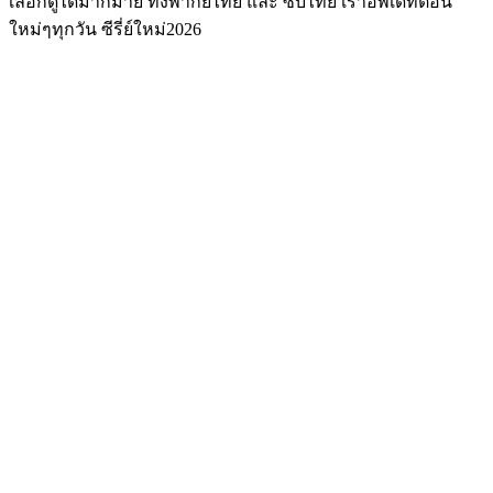
เลือกดูได้มากมาย ทั้งพากย์ไทย และ ซับไทย เราอัพเดทตอน
ใหม่ๆทุกวัน ซีรี่ย์ใหม่2026