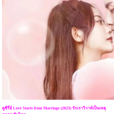
ดูซีรี่ย์ Love Starts from Marriage (2023) รักเราวิวาห์เป็นเหตุ