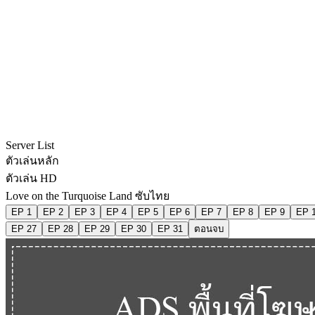
Server List
ตัวเล่นหลัก
ตัวเล่น HD
Love on the Turquoise Land ซับไทย
EP 1
EP 2
EP 3
EP 4
EP 5
EP 6
EP 7
EP 8
EP 9
EP 
EP 27
EP 28
EP 29
EP 30
EP 31
ตอนจบ