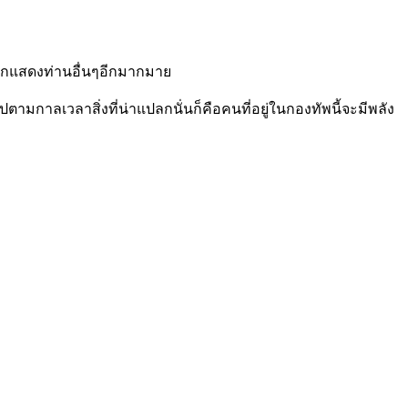
ะนักแสดงท่านอื่นๆอีกมากมาย
ามกาลเวลาสิ่งที่น่าแปลกนั่นก็คือคนที่อยู่ในกองทัพนี้จะมีพลัง