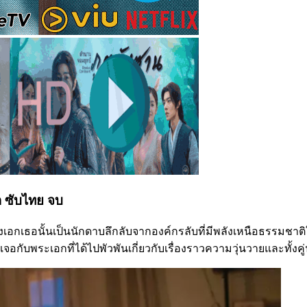
ต ซับไทย จบ
างเอกเธอนั้นเป็นนักดาบลึกลับจากองค์กรลับที่มีพลังเหนือธรรมชาติในต
กับพระเอกที่ได้ไปพัวพันเกี่ยวกับเรื่องราวความวุ่นวายและทั้งคู่