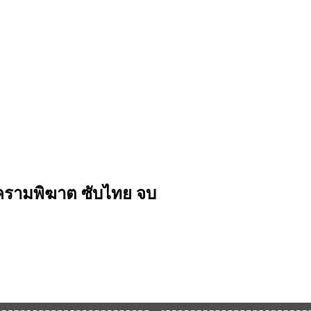
5) ครามพิฆาต ซับไทย จบ