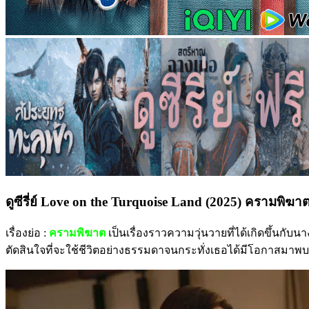
ดูซีรี่ย์ Love on the Turquoise Land (2025) ครามพิฆา
เรื่องย่อ :
ครามพิฆาต
เป็นเรื่องราวความวุ่นวายที่ได้เกิดขึ้นกับน
ตัดสินใจที่จะใช้ชีวิตอย่างธรรมดาจนกระทั่งเธอได้มีโอกาสมาพบเจอ