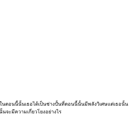
อนนี้นั้นเธอได้เป็นช่างปั้นที่ตอนนี้นั้นมีพลังวิเศษแต่เธอนั้น
นั้นจะมีความเกี่ยวโยงอย่างไร