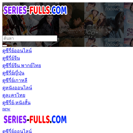
ดูซีรี่ย์ออนไลน์ หนังออนไลน์ และ ละครไทยย้อนหลัง
ดูซีรี่ย์ออนไลน์
ดูซีรี่ย์จีน
ดูซีรี่ย์จีน พากย์ไทย
ดูซีรี่ย์ญี่ปุ่น
ดูซีรี่ย์เกาหลี
ดูหนังออนไลน์
ดูละครไทย
ดูซีรี่ย์-หนังสั้น
new
ดูซีรี่ย์ออนไลน์