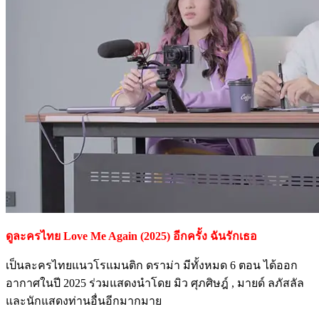
ดูละครไทย Love Me Again (2025) อีกครั้ง ฉันรักเธอ
เป็นละครไทยแนวโรแมนติก ดราม่า มีทั้งหมด 6 ตอน ได้ออก
อากาศในปี 2025 ร่วมแสดงนำโดย มิว ศุภศิษฎ์ , มายด์ ลภัสลัล
และนักแสดงท่านอื่นอีกมากมาย