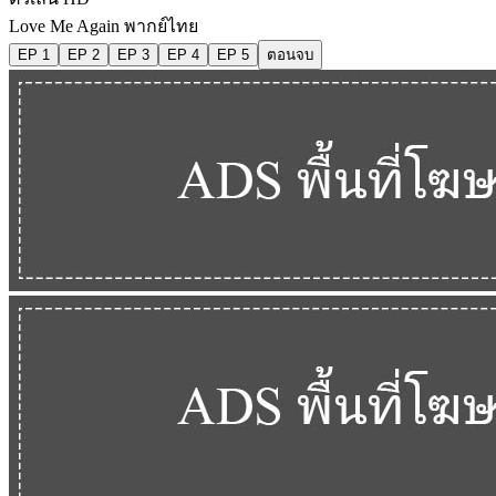
Love Me Again พากย์ไทย
EP 1
EP 2
EP 3
EP 4
EP 5
ตอนจบ