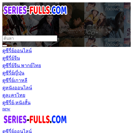
ดูซีรี่ย์ออนไลน์ หนังออนไลน์ และ ละครไทยย้อนหลัง
ดูซีรี่ย์ออนไลน์
ดูซีรี่ย์จีน
ดูซีรี่ย์จีน พากย์ไทย
ดูซีรี่ย์ญี่ปุ่น
ดูซีรี่ย์เกาหลี
ดูหนังออนไลน์
ดูละครไทย
ดูซีรี่ย์-หนังสั้น
new
ดูซีรี่ย์ออนไลน์