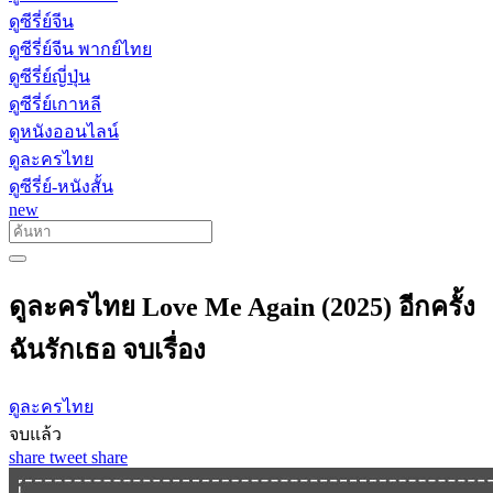
ดูซีรี่ย์จีน
ดูซีรี่ย์จีน พากย์ไทย
ดูซีรี่ย์ญี่ปุ่น
ดูซีรี่ย์เกาหลี
ดูหนังออนไลน์
ดูละครไทย
ดูซีรี่ย์-หนังสั้น
new
ดูละครไทย Love Me Again (2025) อีกครั้ง
ฉันรักเธอ จบเรื่อง
ดูละครไทย
จบแล้ว
share
tweet
share