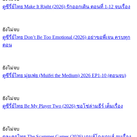
ดูซีรี่ย์ไทย Make It Right (2026) รักออกเดิน ตอนที่ 1-12 จบเรื่อง
ยังไม่จบ
ดูซีรี่ย์ไทย Don’t Be Too Emotional (2026) อย่าขอพี่เจน ครบทุก
ตอน
ยังไม่จบ
ดูซีรี่ย์ไทย มุ่ยเฟย (Muifei the Medium) 2026 EP1-10 (ตอนจบ)
ยังไม่จบ
ดูซีรี่ย์ไทย Be My Player Two (2026) ซอโซ่ล่ามธีร์ เต็มเรื่อง
ยังไม่จบ
ดูละครไทย The Scammer Games (2026) เกมส์โกงเกมส์ จบเรื่อง