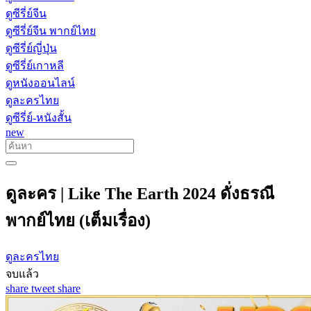
ดูซีรี่ย์จีน
ดูซีรี่ย์จีน พากย์ไทย
ดูซีรี่ย์ญี่ปุ่น
ดูซีรี่ย์เกาหลี
ดูหนังออนไลน์
ดูละครไทย
ดูซีรี่ย์-หนังสั้น
new
ดูละคร | Like The Earth 2024 ดั่งธรณี
พากย์ไทย (เต็มเรื่อง)
ดูละครไทย
จบแล้ว
share
tweet
share