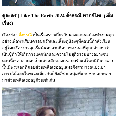
ดูละคร | Like The Earth 2024 ดั่งธรณี พากย์ไทย (เต็ม
เรื่อง)
เรื่องย่อ :
ดั่งธรณี
เป็นเรื่องราวเกี่ยวกับนางเอกเธอต้องทำงานทุก
อย่างเพื่อหาเรียนครอบครัวและเลี้ยงดูน้องๆที่ตอนนี้กำลังเรียน
อยู่โดยเรื่องราวจุดเริ่มต้นมาจากพี่สาวของเธอที่ถูกกล่าวหาว่า
เป็นชู้ทำให้เกิดการแตกหักและความไม่ยุติธรรมบางอย่างจน
ตอนนี้เธอกลายมาเป็นเสาหลักของครอบครัวแต่โชคดีที่นางเอก
นั้นมีพระเอกที่คอยช่วยเหลือเธออยู่เสมอจึงสามารถแบ่งเบา
ภาระได้และในขณะเดียวกันก็ยังมีชายหนุ่มที่แอบชอบเธอคอย
มาช่วยเหลือเธออยู่ด้วยเช่นกัน