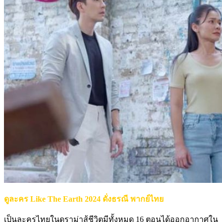
ดูละคร Like The Earth 2024 ดั่งธรณี พากย์ไทย
เป็นละครไทยในดราม่าสู้ชีวิตมีทั้งหมด 16 ตอนได้ออกอากาศใน