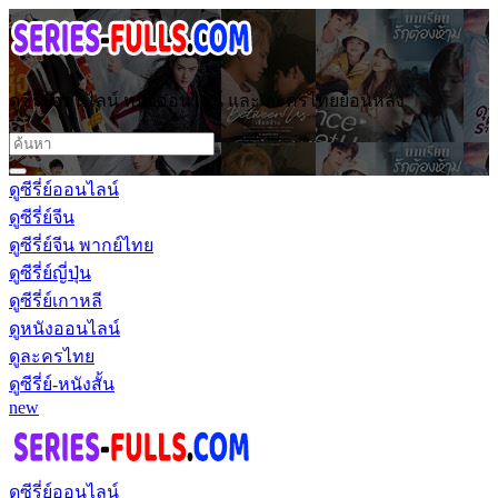
ดูซีรี่ย์ออนไลน์ หนังออนไลน์ และ ละครไทยย้อนหลัง
ดูซีรี่ย์ออนไลน์
ดูซีรี่ย์จีน
ดูซีรี่ย์จีน พากย์ไทย
ดูซีรี่ย์ญี่ปุ่น
ดูซีรี่ย์เกาหลี
ดูหนังออนไลน์
ดูละครไทย
ดูซีรี่ย์-หนังสั้น
new
ดูซีรี่ย์ออนไลน์