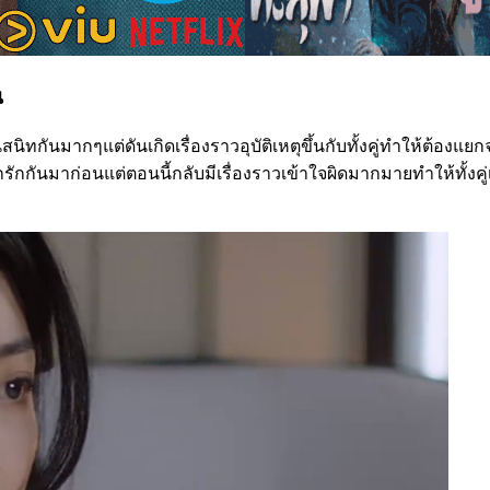
น
้นสนิทกันมากๆแต่ดันเกิดเรื่องราวอุบัติเหตุขึ้นกับทั้งคู่ทำให้ต้อ
สึกรักกันมาก่อนแต่ตอนนี้กลับมีเรื่องราวเข้าใจผิดมากมายทำให้ทั้งค