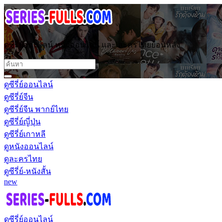
ดูซีรี่ย์ออนไลน์ หนังออนไลน์ และ ละครไทยย้อนหลัง
ดูซีรี่ย์ออนไลน์
ดูซีรี่ย์จีน
ดูซีรี่ย์จีน พากย์ไทย
ดูซีรี่ย์ญี่ปุ่น
ดูซีรี่ย์เกาหลี
ดูหนังออนไลน์
ดูละครไทย
ดูซีรี่ย์-หนังสั้น
new
ดูซีรี่ย์ออนไลน์