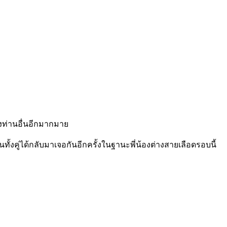
ดงท่านอื่นอีกมากมาย
นทั้งคู่ได้กลับมาเจอกันอีกครั้งในฐานะพี่น้องต่างสายเลือดรอบนี้