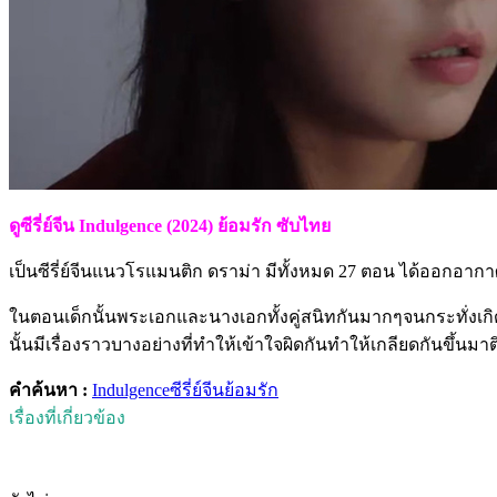
ดูซีรี่ย์จีน Indulgence (2024) ย้อมรัก ซับไทย
เป็นซีรี่ย์จีนแนวโรแมนติก ดราม่า มีทั้งหมด 27 ตอน ได้ออกอาก
ในตอนเด็กนั้นพระเอกและนางเอกทั้งคู่สนิทกันมากๆจนกระทั่งเกิดอุบั
นั้นมีเรื่องราวบางอย่างที่ทำให้เข้าใจผิดกันทำให้เกลียดกันขึ้นมาต
คำค้นหา :
Indulgence
ซีรี่ย์จีน
ย้อมรัก
เรื่องที่เกี่ยวข้อง