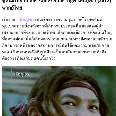
ดูหนังไทย In the Name Of the Tiger เสือภูเขา (2012)
พากย์ไทย
เรื่องย่อ :
เสือภูเขา
เป็นเรื่องราวความวุ่นวายที่ได้เกิดขึ้นที่
หุบเขาแห่งหนึ่งหลังจากที่เกิดการประทะคลื่นของสองผู้นำ
เพราะอยากที่จะแย่งศาลเจ้าพ่อเสือดำและต้องการที่จะเป็นใหญ่
ที่สุดจนต่อมานั้นก็เกิดผลกระทบมากมายทางฝั่งของนายหัว จเย
ก็สามารถหนีรอดจากสถานการณ์นั้นได้ต่อมาก็มาเจอกับชาย
หนุ่มปริศนาคนหนึ่งที่ดูเหมือนเป็นคนมีความสามารถเค้าจึง
ต้องการที่จะเก็บคนคนนี้เอาไว้