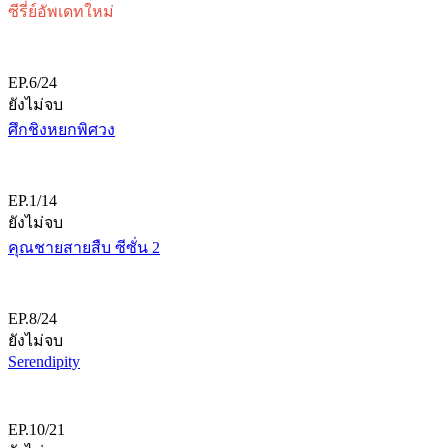
ซีรี่ย์อัพเดทใหม่
EP.6/24
ยังไม่จบ
ศึกชิงหยกพิศวง
EP.1/14
ยังไม่จบ
คุณชายสายสืบ ซีซั่น 2
EP.8/24
ยังไม่จบ
Serendipity
EP.10/21