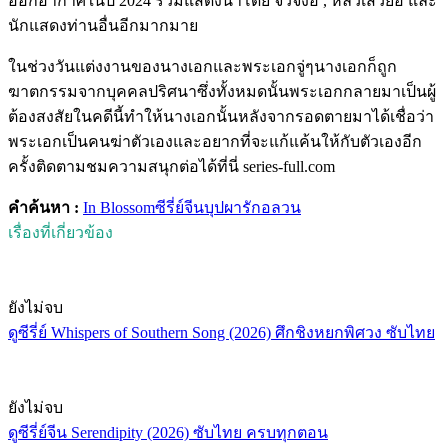
ออกอากาศในปี 2024 ร่วมแสดงนำโดย จวีจิ้งอี , หลิวเสวียอี้ และ
นักแสดงท่านอื่นอีกมากมาย
ในช่วงวันแต่งงานของนางเอกและพระเอกจู่ๆนางเอกก็ถูก
ฆาตกรรมจากบุคคลปริศนาซึ่งทั้งหมดนั้นพระเอกกลายมาเป็นผู้
ต้องสงสัยในคดีนี้ทำให้นางเอกนั้นหลังจากรอดตายมาได้เชื่อว่า
พระเอกเป็นคนฆ่าตัวเองและอยากที่จะแก้แค้นให้กับตัวเองอีก
ครั้งติดตามชมความสนุกต่อได้ที่นี่ series-full.com
คำค้นหา :
In Blossom
ซีรี่ย์จีน
บุปผารักอลวน
เรื่องที่เกี่ยวข้อง
ยังไม่จบ
ดูซีรี่ย์ Whispers of Southern Song (2026) ศึกชิงหยกพิศวง ซับไทย
ยังไม่จบ
ดูซีรี่ย์จีน Serendipity (2026) ซับไทย ครบทุกตอน