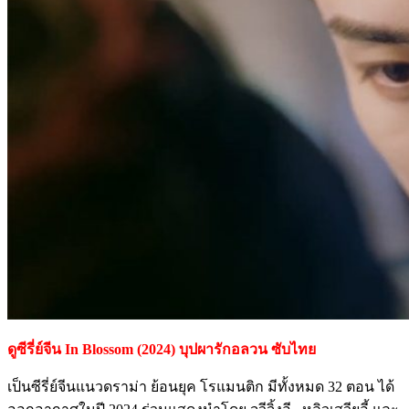
ดูซีรี่ย์จีน In Blossom (2024) บุปผารักอลวน ซับไทย
เป็นซีรี่ย์จีนแนวดราม่า ย้อนยุค โรแมนติก มีทั้งหมด 32 ตอน ได้