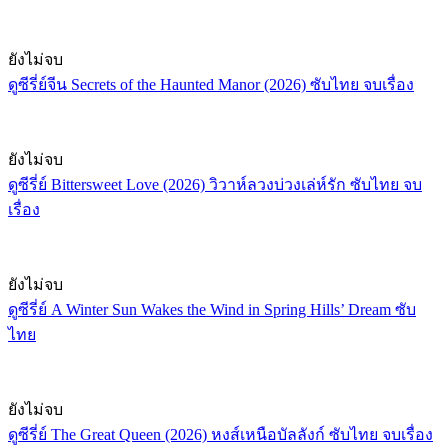
ยังไม่จบ
ดูซีรี่ย์จีน Secrets of the Haunted Manor (2026) ซับไทย จบเรื่อง
ยังไม่จบ
ดูซีรี่ย์ Bittersweet Love (2026) วิวาห์ลวงบ่วงเล่ห์รัก ซับไทย จบ
เรื่อง
ยังไม่จบ
ดูซีรี่ย์ A Winter Sun Wakes the Wind in Spring Hills’ Dream ซับ
ไทย
ยังไม่จบ
ดูซีรี่ย์ The Great Queen (2026) หงส์เหนือบัลลังก์ ซับไทย จบเรื่อง