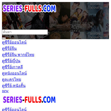
ดูซีรี่ย์ออนไลน์ หนังออนไลน์ และ ละครไทยย้อนหลัง
ดูซีรี่ย์ออนไลน์
ดูซีรี่ย์จีน
ดูซีรี่ย์จีน พากย์ไทย
ดูซีรี่ย์ญี่ปุ่น
ดูซีรี่ย์เกาหลี
ดูหนังออนไลน์
ดูละครไทย
ดูซีรี่ย์-หนังสั้น
new
ดูซีรี่ย์ออนไลน์