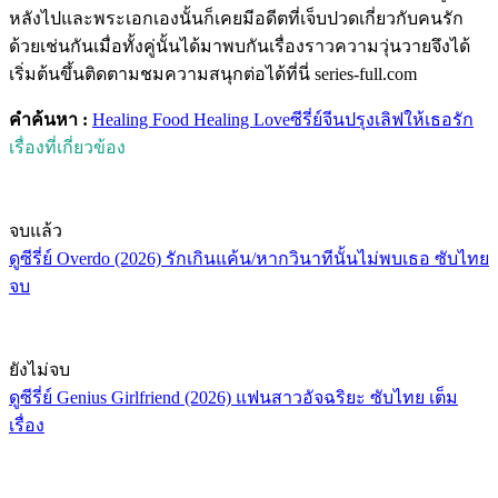
หลังไปและพระเอกเองนั้นก็เคยมีอดีตที่เจ็บปวดเกี่ยวกับคนรัก
ด้วยเช่นกันเมื่อทั้งคู่นั้นได้มาพบกันเรื่องราวความวุ่นวายจึงได้
เริ่มต้นขึ้นติดตามชมความสนุกต่อได้ที่นี่ series-full.com
คำค้นหา :
Healing Food Healing Love
ซีรี่ย์จีน
ปรุงเลิฟให้เธอรัก
เรื่องที่เกี่ยวข้อง
จบแล้ว
ดูซีรี่ย์ Overdo (2026) รักเกินแค้น/หากวินาทีนั้นไม่พบเธอ ซับไทย
จบ
ยังไม่จบ
ดูซีรี่ย์ Genius Girlfriend (2026) แฟนสาวอัจฉริยะ ซับไทย เต็ม
เรื่อง