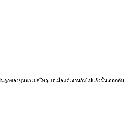
็นลูกของขุนนางยศใหญ่แต่เมื่อแต่งงานกันไปแล้วนั้นเธอกลับ