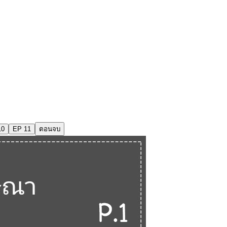
10
EP 11
ตอนจบ