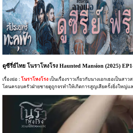
ดูซีรี่ย์ไทย โนราโหงโรง Haunted Mansion (2025) EP1-1
เรื่องย่อ :
โนราโหงโรง
เป็นเรื่องราวเกี่ยวกับนางเอกเธอเป็นสา
โดนครอบครัวฝ่ายชายดูถูกจรทำให้เกิดการสูญเสียครั้งยิ่งใหญ