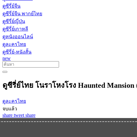
ดูซีรี่ย์จีน
ดูซีรี่ย์จีน พากย์ไทย
ดูซีรี่ย์ญี่ปุ่น
ดูซีรี่ย์เกาหลี
ดูหนังออนไลน์
ดูละครไทย
ดูซีรี่ย์-หนังสั้น
new
ดูซีรี่ย์ไทย โนราโหงโรง Haunted Mansion (
ดูละครไทย
จบแล้ว
share
tweet
share