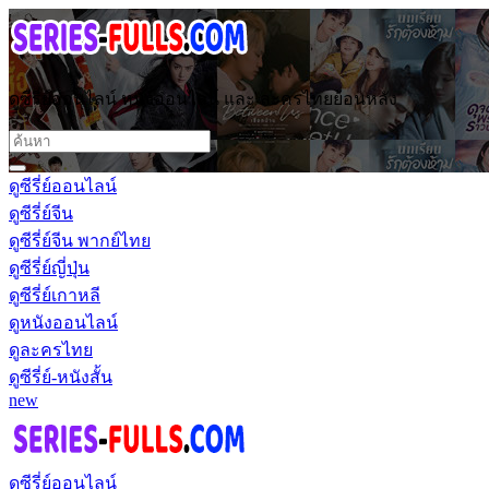
ดูซีรี่ย์ออนไลน์ หนังออนไลน์ และ ละครไทยย้อนหลัง
ดูซีรี่ย์ออนไลน์
ดูซีรี่ย์จีน
ดูซีรี่ย์จีน พากย์ไทย
ดูซีรี่ย์ญี่ปุ่น
ดูซีรี่ย์เกาหลี
ดูหนังออนไลน์
ดูละครไทย
ดูซีรี่ย์-หนังสั้น
new
ดูซีรี่ย์ออนไลน์