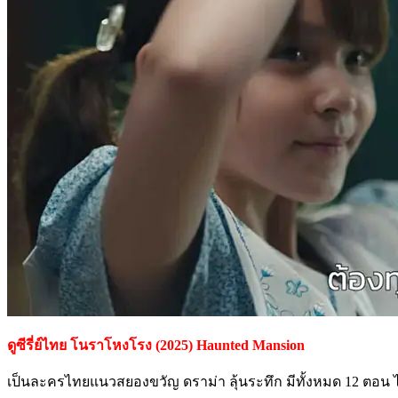
ดูซีรี่ย์ไทย โนราโหงโรง (2025) Haunted Mansion
เป็นละครไทยแนวสยองขวัญ ดราม่า ลุ้นระทึก มีทั้งหมด 12 ตอน 