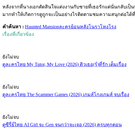
หลังจากที่นางเอกตัดสินใจแต่งงานกับชายที่เธอรักแต่นั่นกลับ
มากทำให้เกิดการดูถูกจะเป็นอย่างไรติดตามชมความสนุกต่อได้ที่นี่
คำค้นหา :
Haunted Mansion
ละครย้อนหลัง
โนราโหงโรง
เรื่องที่เกี่ยวข้อง
ยังไม่จบ
ดูละครไทย My Tutor, My Love (2026) ติวเธอ(ร์)ที่รัก เต็มเรื่อง
ยังไม่จบ
ดูละครไทย The Scammer Games (2026) เกมส์โกงเกมส์ จบเรื่อง
ยังไม่จบ
ดูซีรี่ย์ไทย AI Girl จะ Gen จนกว่าจะเจอ (2026) ครบทุกตอน