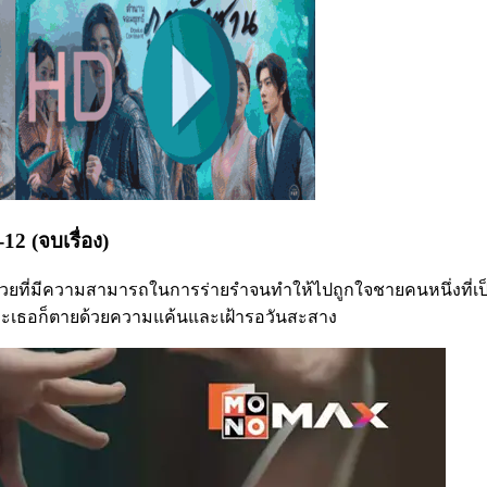
2 (จบเรื่อง)
วสวยที่มีความสามารถในการร่ายรำจนทำให้ไปถูกใจชายคนหนึ่งที่เป
่และเธอก็ตายด้วยความแค้นและเฝ้ารอวันสะสาง