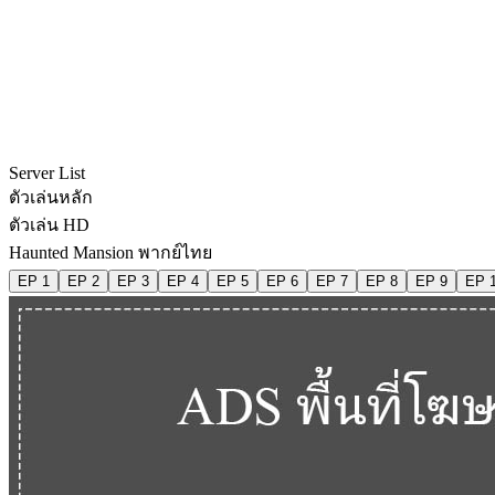
Server List
ตัวเล่นหลัก
ตัวเล่น HD
Haunted Mansion พากย์ไทย
EP 1
EP 2
EP 3
EP 4
EP 5
EP 6
EP 7
EP 8
EP 9
EP 