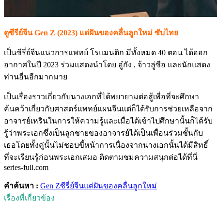
ดูซีรีย์จีน Gen Z (2023) แด่ฝันของคลื่นลูกใหม่ ซับไทย
เป็นซีรี่ย์จีนแนวการแพทย์ โรแมนติก มีทั้งหมด 40 ตอน ได้ออก
อากาศในปี 2023 ร่วมแสดงนำโดย อู๋กัง , จ้าวลู่ซือ และนักแสดง
ท่านอื่นอีกมากมาย
เป็นเรื่องราวเกี่ยวกับนางเอกที่ได้พยายามต่อสู้เพื่อที่จะศึกษา
ค้นคว้าเกี่ยวกับศาสตร์แพทย์แผนจีนแต่ก็ได้รับการช่วยเหลือจาก
อาจารย์เหรินในการให้ความรู้และเมื่อได้เข้าไปศึกษานั้นก็ได้รับ
รู้ว่าพระเอกซึ่งเป็นลูกชายของอาจารย์ได้เป็นเพื่อนร่วมชั้นกับ
เธอโดยทั้งคู่นั้นไม่ชอบขี้หน้าการเนื่องจากนางเอกนั้นได้มีสิทธิ์
ที่จะเรียนรู้ก่อนพระเอกเสมอ ติดตามชมความสนุกต่อได้ที่นี่
series-full.com
คำค้นหา :
Gen Z
ซีรี่ย์จีน
แด่ฝันของคลื่นลูกใหม่
เรื่องที่เกี่ยวข้อง