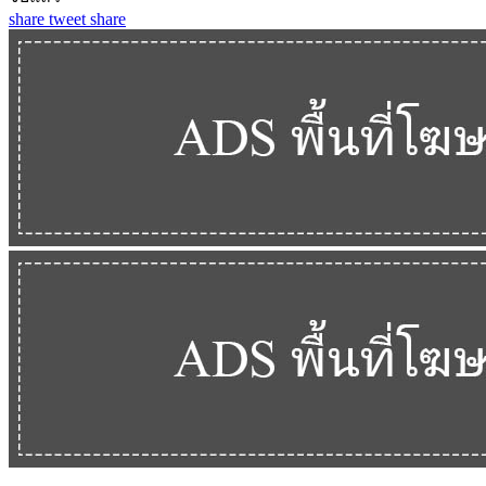
share
tweet
share