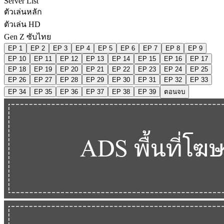
Server List
ตัวเล่นหลัก
ตัวเล่น HD
Gen Z ซับไทย
EP 1
EP 2
EP 3
EP 4
EP 5
EP 6
EP 7
EP 8
EP 9
EP 10
EP 11
EP 12
EP 13
EP 14
EP 15
EP 16
EP 17
EP 18
EP 19
EP 20
EP 21
EP 22
EP 23
EP 24
EP 25
EP 26
EP 27
EP 28
EP 29
EP 30
EP 31
EP 32
EP 33
EP 34
EP 35
EP 36
EP 37
EP 38
EP 39
ตอนจบ