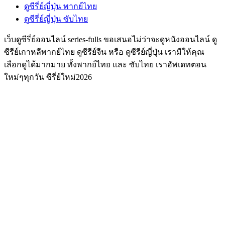
ดูซีรี่ย์ญี่ปุ่น พากย์ไทย
ดูซีรี่ย์ญี่ปุ่น ซับไทย
เว็บดูซีรี่ย์ออนไลน์ series-fulls ขอเสนอไม่ว่าจะดูหนังออนไลน์ ดู
ซีรีย์เกาหลีพากย์ไทย ดูซีรีย์จีน หรือ ดูซีรีย์ญี่ปุ่น เรามีให้คุณ
เลือกดูได้มากมาย ทั้งพากย์ไทย และ ซับไทย เราอัพเดทตอน
ใหม่ๆทุกวัน ซีรี่ย์ใหม่2026