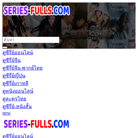
ดูซีรี่ย์ออนไลน์ หนังออนไลน์ และ ละครไทยย้อนหลัง
ดูซีรี่ย์ออนไลน์
ดูซีรี่ย์จีน
ดูซีรี่ย์จีน พากย์ไทย
ดูซีรี่ย์ญี่ปุ่น
ดูซีรี่ย์เกาหลี
ดูหนังออนไลน์
ดูละครไทย
ดูซีรี่ย์-หนังสั้น
new
ดูซีรี่ย์ออนไลน์