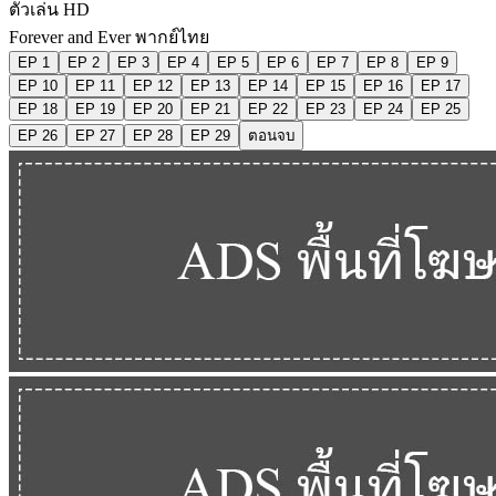
ตัวเล่น HD
Forever and Ever พากย์ไทย
EP 1
EP 2
EP 3
EP 4
EP 5
EP 6
EP 7
EP 8
EP 9
EP 10
EP 11
EP 12
EP 13
EP 14
EP 15
EP 16
EP 17
EP 18
EP 19
EP 20
EP 21
EP 22
EP 23
EP 24
EP 25
EP 26
EP 27
EP 28
EP 29
ตอนจบ