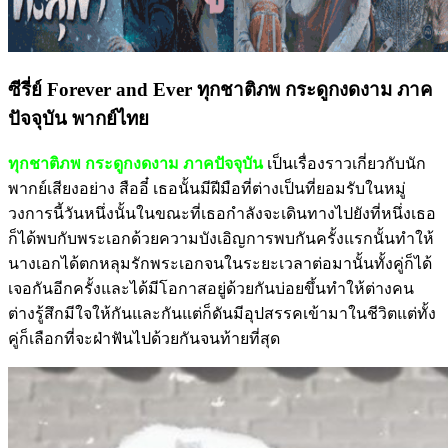
ซีรี่ย์ Forever and Ever ทุกชาติภพ กระดูกงดงาม ภาค
ปัจจุบัน พากย์ไทย
ทุกชาติภพ กระดูกงดงาม ภาคปัจจุบัน
เป็นเรื่องราวเกี่ยวกับนัก
พากย์เสียงอย่าง สืออี๋ เธอนั้นมีฝีมือที่ต่างเป็นที่ยอมรับในหมู่
วงการนี้วันหนึ่งนั้นในขณะที่เธอกำลังจะเดินทางไปยังที่หนึ่งเธอ
ก็ได้พบกับพระเอกด้วยความบังเอิญการพบกันครั้งแรกนั้นทำให้
นางเอกได้ตกหลุมรักพระเอกจนในระยะเวลาต่อมานั้นทั้งคู่ก็ได้
เจอกันอีกครั้งและได้มีโอกาสอยู่ด้วยกันบ่อยขึ้นทำให้ต่างคน
ต่างรู้สึกมีใจให้กันและกันแต่ก็ดันมีอุปสรรคเข้ามาในชีวิตแต่ทั้ง
คู่ก็เลือกที่จะฝ่าฟันไปด้วยกันจนท้ายที่สุด