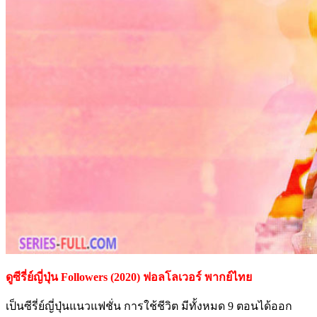
ดูซีรี่ย์ญี่ปุ่น Followers (2020) ฟอลโลเวอร์ พากย์ไทย
เป็นซีรี่ย์ญี่ปุ่นแนวแฟชั่น การใช้ชีวิต มีทั้งหมด 9 ตอนได้ออก