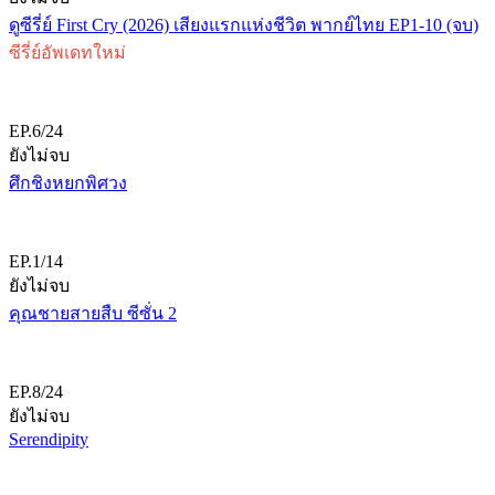
ดูซีรี่ย์ First Cry (2026) เสียงแรกแห่งชีวิต พากย์ไทย EP1-10 (จบ)
ซีรี่ย์อัพเดทใหม่
EP.6/24
ยังไม่จบ
ศึกชิงหยกพิศวง
EP.1/14
ยังไม่จบ
คุณชายสายสืบ ซีซั่น 2
EP.8/24
ยังไม่จบ
Serendipity