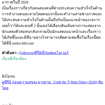
อากาศในปี 2020
เป็นเรื่องราวเกี่ยวกับคนสองคนที่ต่างประสบความสำเร็จในด้าน
การทำงานคนละสายโดยคนแรกนั้นจะทำงานสายช่างภาพและ
ได้ประสบความสำเร็จในด้านนั้นถึงกับเป็นแนวหน้าของวงการ
เลยก็ว่าได้และคนที่ 2 นั้นเธอได้เลือกเดินเส้นทางการแสดงจาก
นักแสดงตัวสมทบกลับกลายเป็นนักแสดงแนวหน้าและเรื่องราว
ได้เกิดขึ้นและมีที่มาอย่างไรสามารถติดตามชมซื้อในเรื่องนี้ต่อ
ได้ที่นี่ series-full.com
คำค้นหา :
Followers
ซีรี่ย์ญี่ปุ่น
ฟอลโลเวอร์
เรื่องที่เกี่ยวข้อง
ยังไม่จบ
ดูซีรี่ย์ ก่อนความสุขจะจางหาย : Until the T-Shirt Dries (2026) ซับ
ไทย