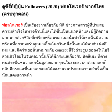
ดูซีรี่ย์ญี่ปุ่น Followers (2020) ฟอลโลเวอร์ พากย์ไทย
(ครบทุกตอน)
ฟอลโลเวอร์
เป็นเรื่องราวเกี่ยวกับ มิลิ ช่างภาพสาวผู้ที่ประสบ
ความสำเร็จในทางด้านนี้และได้ขึ้นเป็นแนวหน้าและมีผู้ติดตาม
มากมายด้วยชีวิตที่เพรียบพร้อมของเธอนั้นทำให้เธอนั้นมีความ
พร้อมที่อยากจะรับลูกมาเลี้ยงโดยวันหนึ่งนั้นเธอได้พบกับ นัตสึ
เมะ และคิดว่าเธอนั้นเหมาะกับ concept นี้จึงถ่ายรูปเธอลงในไอจี
ส่วนตัวโดยในวันต่อมานั้นก็ได้มีกระแสเกี่ยวกับ นัตสึเมะ ที่ต่าง
คนต่างชื่นชมว่าเธอนั้นดูสวยมากๆจนในระยะเวลาต่อมาเธอก็
กลับมีกระแสขึ้นมาเลยและได้ผลงานจนประสบความสำเร็จเป็น
นักแสดงแถวหน้า