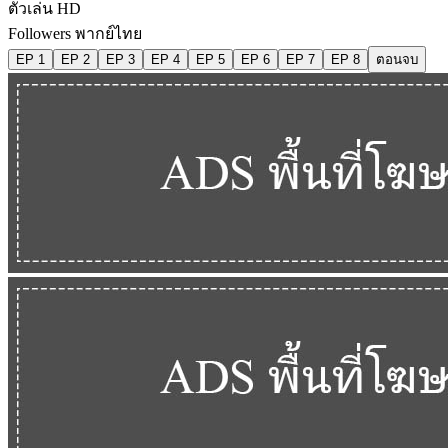
ตัวเล่น HD
Followers พากย์ไทย
EP 1
EP 2
EP 3
EP 4
EP 5
EP 6
EP 7
EP 8
ตอนจบ