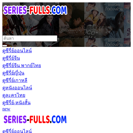
ดูซีรี่ย์ออนไลน์ หนังออนไลน์ และ ละครไทยย้อนหลัง
ดูซีรี่ย์ออนไลน์
ดูซีรี่ย์จีน
ดูซีรี่ย์จีน พากย์ไทย
ดูซีรี่ย์ญี่ปุ่น
ดูซีรี่ย์เกาหลี
ดูหนังออนไลน์
ดูละครไทย
ดูซีรี่ย์-หนังสั้น
new
ดูซีรี่ย์ออนไลน์