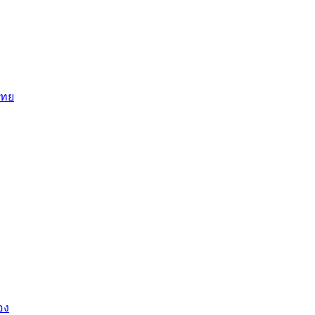
ไทย
่อง