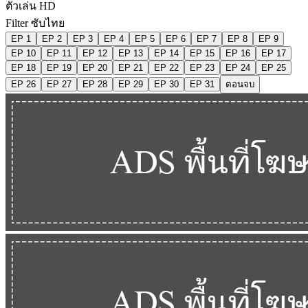
ตัวเล่น HD
Filter ซับไทย
EP 1
EP 2
EP 3
EP 4
EP 5
EP 6
EP 7
EP 8
EP 9
EP 10
EP 11
EP 12
EP 13
EP 14
EP 15
EP 16
EP 17
EP 18
EP 19
EP 20
EP 21
EP 22
EP 23
EP 24
EP 25
EP 26
EP 27
EP 28
EP 29
EP 30
EP 31
ตอนจบ