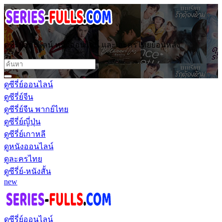
ดูซีรี่ย์ออนไลน์ หนังออนไลน์ และ ละครไทยย้อนหลัง
ดูซีรี่ย์ออนไลน์
ดูซีรี่ย์จีน
ดูซีรี่ย์จีน พากย์ไทย
ดูซีรี่ย์ญี่ปุ่น
ดูซีรี่ย์เกาหลี
ดูหนังออนไลน์
ดูละครไทย
ดูซีรี่ย์-หนังสั้น
new
ดูซีรี่ย์ออนไลน์