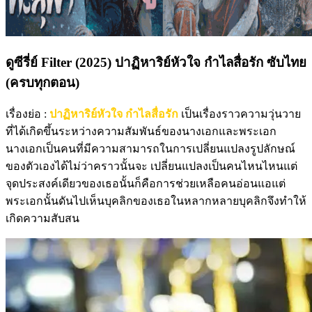
ดูซีรี่ย์ Filter (2025) ปาฏิหาริย์หัวใจ กําไลสื่อรัก ซับไทย
(ครบทุกตอน)
เรื่องย่อ :
ปาฏิหาริย์หัวใจ กําไลสื่อรัก
เป็นเรื่องราวความวุ่นวาย
ที่ได้เกิดขึ้นระหว่างความสัมพันธ์ของนางเอกและพระเอก
นางเอกเป็นคนที่มีความสามารถในการเปลี่ยนแปลงรูปลักษณ์
ของตัวเองได้ไม่ว่าคราวนั้นจะ เปลี่ยนแปลงเป็นคนไหนไหนแต่
จุดประสงค์เดียวของเธอนั้นก็คือการช่วยเหลือคนอ่อนแอแต่
พระเอกนั้นดันไปเห็นบุคลิกของเธอในหลากหลายบุคลิกจึงทำให้
เกิดความสับสน