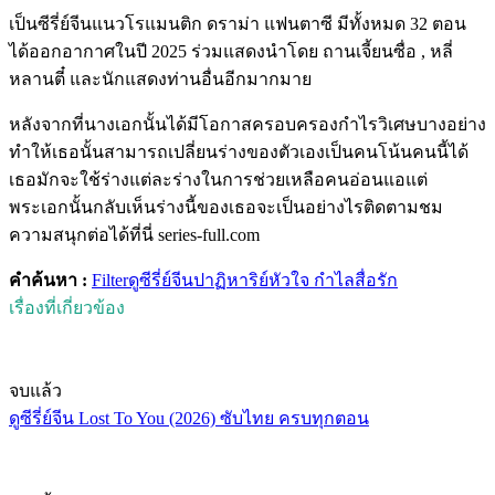
เป็นซีรี่ย์จีนแนวโรแมนติก ดราม่า แฟนตาซี มีทั้งหมด 32 ตอน
ได้ออกอากาศในปี 2025 ร่วมแสดงนำโดย ถานเจี้ยนซื่อ , หลี่
หลานตี๋ และนักแสดงท่านอื่นอีกมากมาย
หลังจากที่นางเอกนั้นได้มีโอกาสครอบครองกำไรวิเศษบางอย่าง
ทำให้เธอนั้นสามารถเปลี่ยนร่างของตัวเองเป็นคนโน้นคนนี้ได้
เธอมักจะใช้ร่างแต่ละร่างในการช่วยเหลือคนอ่อนแอแต่
พระเอกนั้นกลับเห็นร่างนี้ของเธอจะเป็นอย่างไรติดตามชม
ความสนุกต่อได้ที่นี่ series-full.com
คำค้นหา :
Filter
ดูซีรี่ย์จีน
ปาฏิหาริย์หัวใจ กําไลสื่อรัก
เรื่องที่เกี่ยวข้อง
จบแล้ว
ดูซีรี่ย์จีน Lost To You (2026) ซับไทย ครบทุกตอน