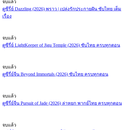
จบแล้ว
ดูซีรี่ย์ Dazzling (2026) พราว | เปล่งรักประกายฝัน ซับไทย เต็ม
เรื่อง
จบแล้ว
ดูซีรี่ย์ LightKeeper of Jigu Temple (2026) ซับไทย ครบทุกตอน
จบแล้ว
ดูซีรี่ย์จีน Beyond Immortals (2026) ซับไทย ครบทุกตอน
จบแล้ว
ดูซีรี่ย์จีน Pursuit of Jade (2026) ล่าหยก พากย์ไทย ครบทุกตอน
จบแล้ว