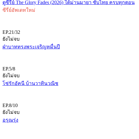
ดูซีรี่ย์ The Glory Fades (2026) ใต้ม่านมายา ซับไทย ครบทุกตอน
ซีรี่ย์อัพเดทใหม่
EP.21/32
ยังไม่จบ
ฝ่าบาททรงพระเจริญหมื่นปี
EP.5/8
ยังไม่จบ
โซ่รักอัคนี บ้านวาทินวณิช
EP.8/10
ยังไม่จบ
อรุณรุ่ง