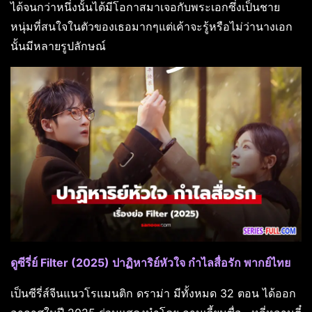
ได้จนกว่าหนึ่งนั้นได้มีโอกาสมาเจอกับพระเอกซึ่งเป็นชาย
หนุ่มที่สนใจในตัวของเธอมากๆแต่เค้าจะรู้หรือไม่ว่านางเอก
นั้นมีหลายรูปลักษณ์
ดูซีรี่ย์ Filter (2025) ปาฏิหาริย์หัวใจ กำไลสื่อรัก พากย์ไทย
เป็นซีรี่ส์จีนแนวโรแมนติก ดราม่า มีทั้งหมด 32 ตอน ได้ออก