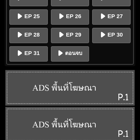
EP 25
EP 26
EP 27
EP 28
EP 29
EP 30
EP 31
ตอนจบ