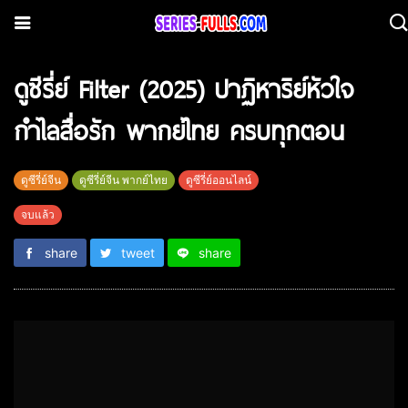
ดูซีรี่ย์ Filter (2025) ปาฏิหาริย์หัวใจ
กำไลสื่อรัก พากย์ไทย ครบทุกตอน
ดูซีรี่ย์จีน
ดูซีรี่ย์จีน พากย์ไทย
ดูซีรี่ย์ออนไลน์
จบแล้ว
share
tweet
share